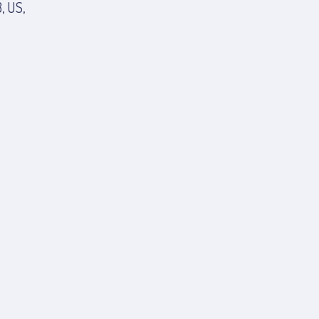
, US,