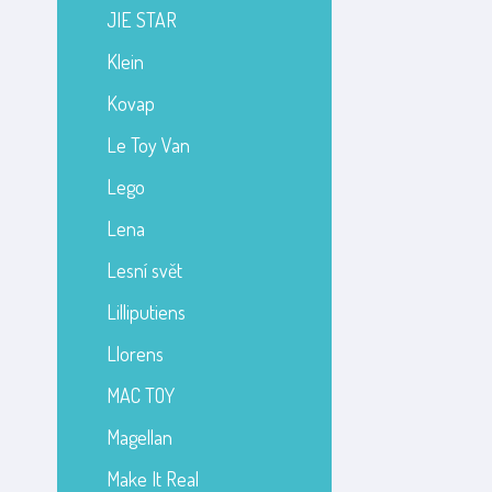
JIE STAR
Klein
Kovap
Le Toy Van
Lego
Lena
Lesní svět
Lilliputiens
Llorens
MAC TOY
Magellan
Make It Real