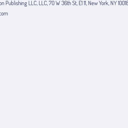
on Publishing LLC, LLC, 70 W 36th St, E1 11, New York, NY 10018
.com