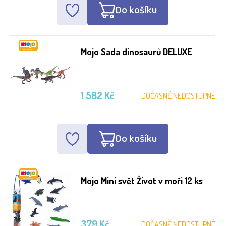
Do košíku
Mojo Sada dinosaurů DELUXE
1 582 Kč
DOČASNĚ NEDOSTUPNÉ
Do košíku
Mojo Mini svět Život v moři 12 ks
379 Kč
DOČASNĚ NEDOSTUPNÉ