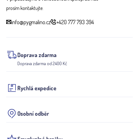
prosím kontaktujte.
info@pygmalino.cz
+420 777 793 394
Doprava zdarma
Doprava zdarma od 2400 Kč
Rychlá expedice
Osobní odběr
Smysluplné hračky