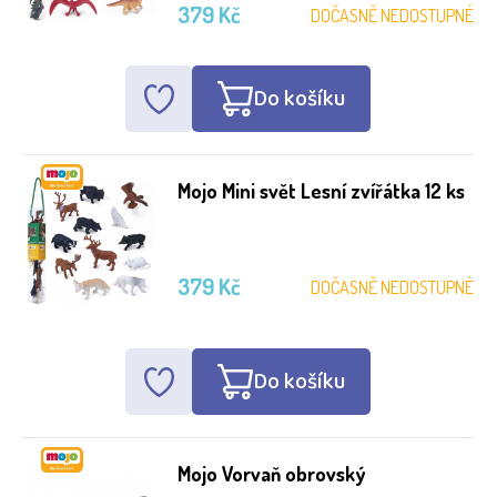
379 Kč
DOČASNĚ NEDOSTUPNÉ
Do košíku
Mojo Mini svět Lesní zvířátka 12 ks
379 Kč
DOČASNĚ NEDOSTUPNÉ
Do košíku
Mojo Vorvaň obrovský