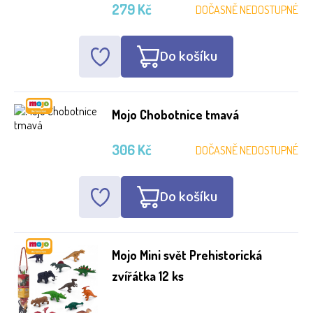
279 Kč
DOČASNĚ NEDOSTUPNÉ
Do košíku
Mojo Chobotnice tmavá
306 Kč
DOČASNĚ NEDOSTUPNÉ
Do košíku
Mojo Mini svět Prehistorická
zvířátka 12 ks