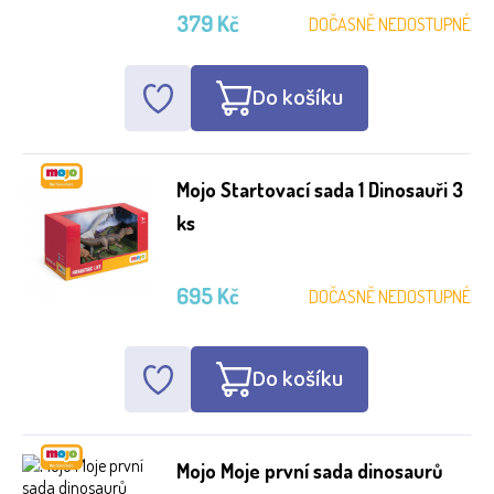
379 Kč
DOČASNĚ NEDOSTUPNÉ
Do košíku
Mojo Startovací sada 1 Dinosauři 3
ks
695 Kč
DOČASNĚ NEDOSTUPNÉ
Do košíku
Mojo Moje první sada dinosaurů