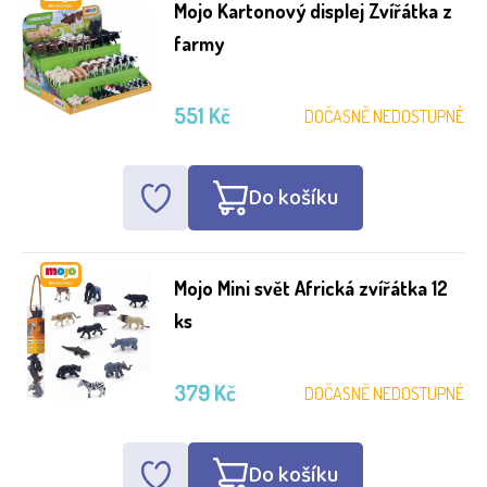
Mojo Kartonový displej Zvířátka z
farmy
551 Kč
DOČASNĚ NEDOSTUPNÉ
Do košíku
Mojo Mini svět Africká zvířátka 12
ks
379 Kč
DOČASNĚ NEDOSTUPNÉ
Do košíku