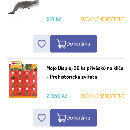
571 Kč
DOČASNĚ NEDOSTUPNÉ
Do košíku
Mojo Displej 36 ks přívěsků na klíče
- Prehistorická zvířata
2 350 Kč
DOČASNĚ NEDOSTUPNÉ
Do košíku