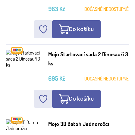
983 Kč
DOČASNĚ NEDOSTUPNÉ
Do košíku
Mojo Startovací sada 2 Dinosauři 3
ks
695 Kč
DOČASNĚ NEDOSTUPNÉ
Do košíku
Mojo 3D Batoh Jednorožci