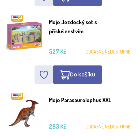
Mojo Jezdecký set s
příslušenstvím
527 Kč
DOČASNĚ NEDOSTUPNÉ
Do košíku
Mojo Parasaurolophus XXL
283 Kč
DOČASNĚ NEDOSTUPNÉ