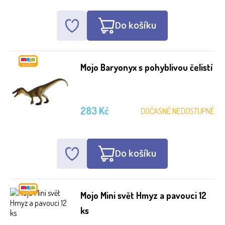
Do košíku
Mojo Baryonyx s pohyblivou čelistí
283 Kč
DOČASNĚ NEDOSTUPNÉ
Do košíku
Mojo Mini svět Hmyz a pavouci 12
ks