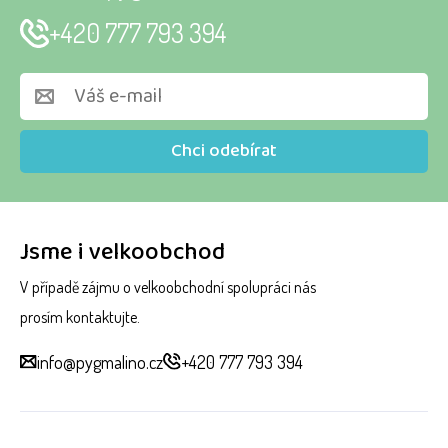
+420 777 793 394
Chci odebírat
Jsme i velkoobchod
V případě zájmu o velkoobchodní spolupráci nás
prosím kontaktujte.
info@pygmalino.cz
+420 777 793 394