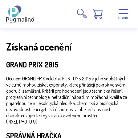
menu
Získaná ocenění
GRAND PRIX 2015
Ocenění GRAND PRIX veletrhu FOR TOYS 2015 a jeho souběžných
veletrhů mohou získat exponáty, které přinášejí pokrok ve svém
oboru či zaměření. Kritérii pro hodnocení jsou technická řešení,
progresivní technologie, netradiční nápad, mimořádná kvalita za
přijatelnou cenu, ekologická hlediska, chemická a biologická
nezávadnost, energetická úspornost a obecné vlastnosti
charakterizující šetrný vztah k životnímu prostředí.
(PIXEL PHOTO 9)
SPRÁVNÁ HRAČKA