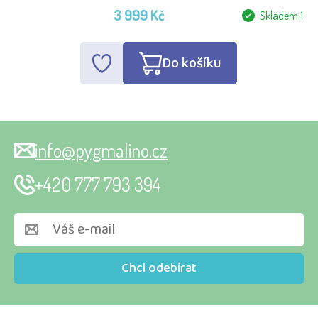
3 999 Kč
Skladem 1
Do košíku
info@pygmalino.cz
+420 777 793 394
Chci odebírat