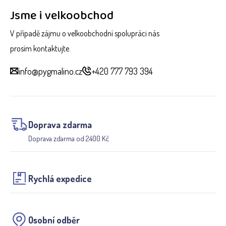
Jsme i velkoobchod
V případě zájmu o velkoobchodní spolupráci nás
prosím kontaktujte.
info@pygmalino.cz
+420 777 793 394
Doprava zdarma
Doprava zdarma od 2400 Kč
Rychlá expedice
Osobní odběr