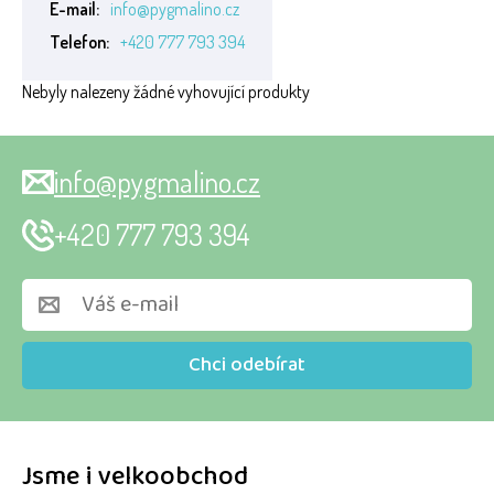
E-mail:
info@pygmalino.cz
Telefon:
+420 777 793 394
Nebyly nalezeny žádné vyhovující produkty
info@pygmalino.cz
+420 777 793 394
Chci odebírat
Jsme i velkoobchod