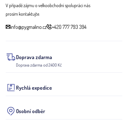
V případě zájmu o velkoobchodní spolupráci nás
prosím kontaktujte.
info@pygmalino.cz
+420 777 793 394
Doprava zdarma
Doprava zdarma od 2400 Kč
Rychlá expedice
Osobní odběr