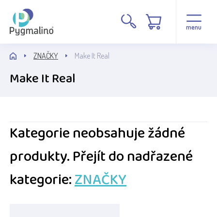
menu
ZNAČKY
Make It Real
Make It Real
Kategorie neobsahuje žádné
produkty.
Přejít do nadřazené
kategorie:
ZNAČKY