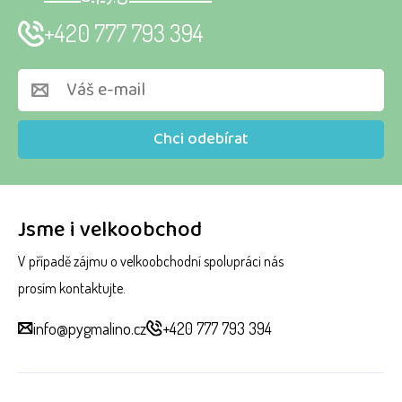
+420 777 793 394
Chci odebírat
Jsme i velkoobchod
V případě zájmu o velkoobchodní spolupráci nás
prosím kontaktujte.
info@pygmalino.cz
+420 777 793 394