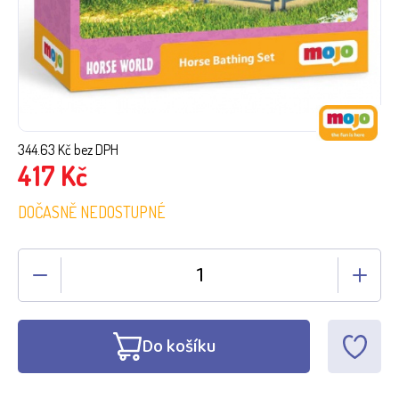
344.63
Kč bez DPH
417
Kč
DOČASNĚ NEDOSTUPNÉ
Do košíku