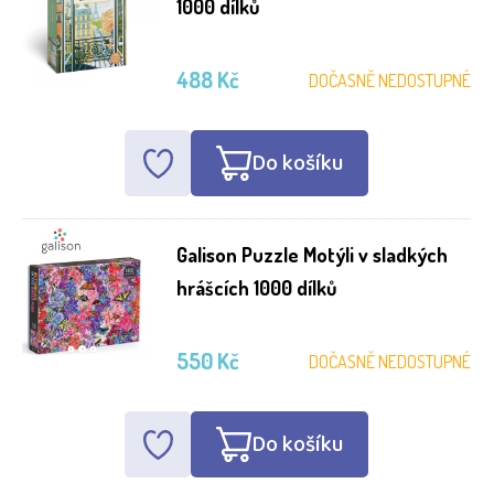
1000 dílků
488 Kč
DOČASNĚ NEDOSTUPNÉ
Do košíku
Galison Puzzle Motýli v sladkých
hrášcích 1000 dílků
550 Kč
DOČASNĚ NEDOSTUPNÉ
Do košíku