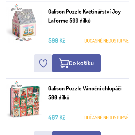
Galison Puzzle Květinářství Joy
Laforme 500 dílků
599 Kč
DOČASNĚ NEDOSTUPNÉ
Do košíku
Galison Puzzle Vánoční chlupáči
500 dílků
467 Kč
DOČASNĚ NEDOSTUPNÉ