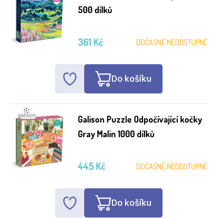
500 dílků
361 Kč
DOČASNĚ NEDOSTUPNÉ
Do košíku
Galison Puzzle Odpočívající kočky
Gray Malin 1000 dílků
445 Kč
DOČASNĚ NEDOSTUPNÉ
Do košíku