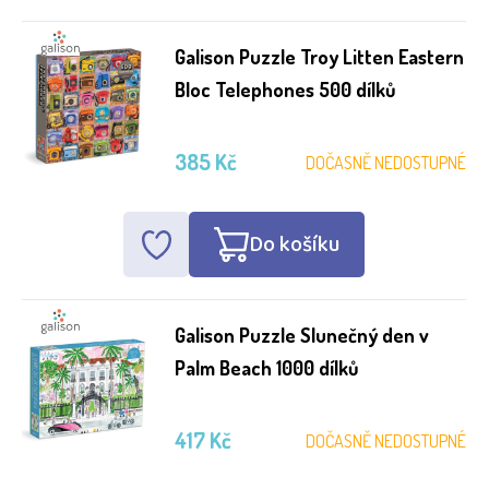
Galison Puzzle Troy Litten Eastern
Bloc Telephones 500 dílků
385 Kč
DOČASNĚ NEDOSTUPNÉ
Do košíku
Galison Puzzle Slunečný den v
Palm Beach 1000 dílků
417 Kč
DOČASNĚ NEDOSTUPNÉ