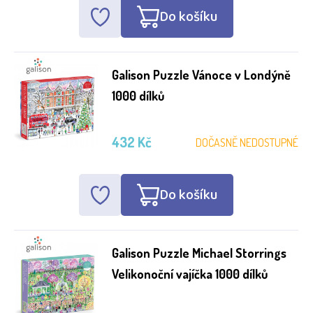
Do košíku
Galison Puzzle Vánoce v Londýně
1000 dílků
432 Kč
DOČASNĚ NEDOSTUPNÉ
Do košíku
Galison Puzzle Michael Storrings
Velikonoční vajíčka 1000 dílků