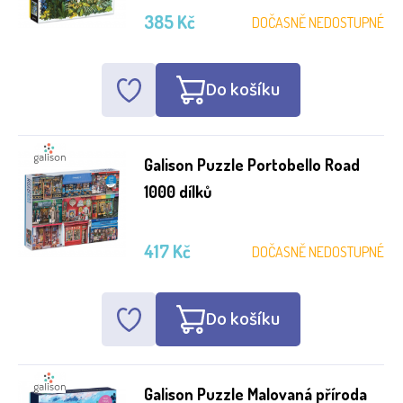
385 Kč
DOČASNĚ NEDOSTUPNÉ
Do košíku
Galison Puzzle Portobello Road
1000 dílků
417 Kč
DOČASNĚ NEDOSTUPNÉ
Do košíku
Galison Puzzle Malovaná příroda