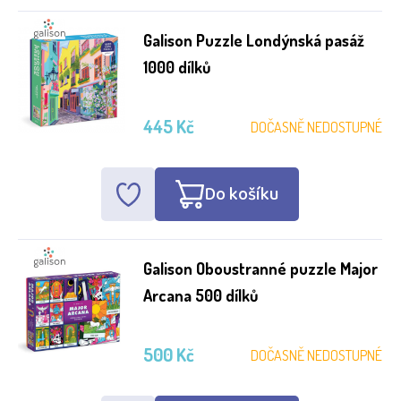
Galison Puzzle Londýnská pasáž
1000 dílků
445 Kč
DOČASNĚ NEDOSTUPNÉ
Do košíku
Galison Oboustranné puzzle Major
Arcana 500 dílků
500 Kč
DOČASNĚ NEDOSTUPNÉ