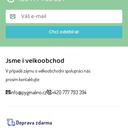
Chci odebírat
Jsme i velkoobchod
V případě zájmu o velkoobchodní spolupráci nás
prosím kontaktujte.
info@pygmalino.cz
+420 777 793 394
Doprava zdarma