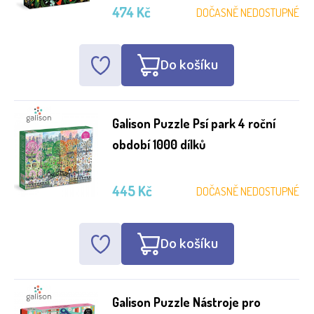
474 Kč
DOČASNĚ NEDOSTUPNÉ
Do košíku
Galison Puzzle Psí park 4 roční
období 1000 dílků
445 Kč
DOČASNĚ NEDOSTUPNÉ
Do košíku
Galison Puzzle Nástroje pro