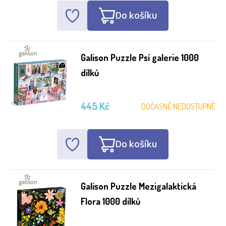
Do košíku
Galison Puzzle Psí galerie 1000
dílků
445 Kč
DOČASNĚ NEDOSTUPNÉ
Do košíku
Galison Puzzle Mezigalaktická
Flora 1000 dílků