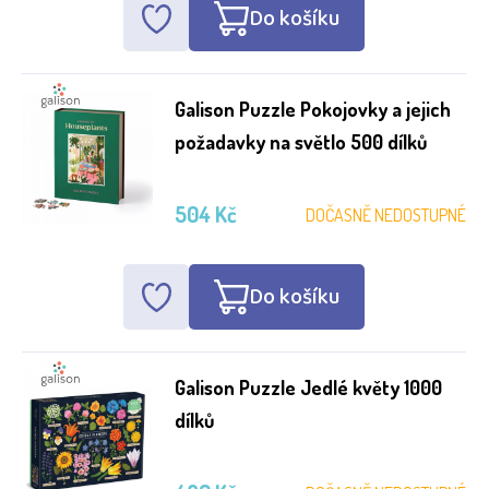
Do košíku
Galison Puzzle Pokojovky a jejich
požadavky na světlo 500 dílků
504 Kč
DOČASNĚ NEDOSTUPNÉ
Do košíku
Galison Puzzle Jedlé květy 1000
dílků