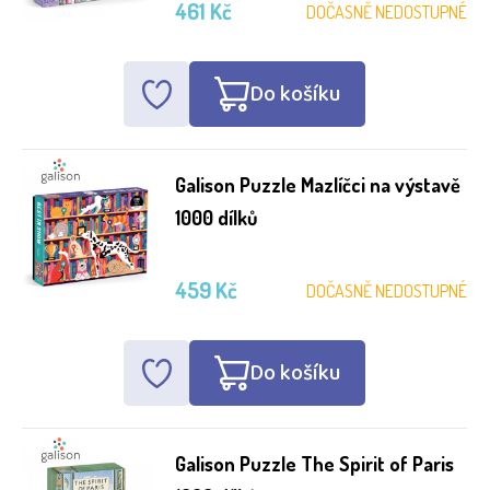
461 Kč
DOČASNĚ NEDOSTUPNÉ
Do košíku
Galison Puzzle Mazlíčci na výstavě
1000 dílků
459 Kč
DOČASNĚ NEDOSTUPNÉ
Do košíku
Galison Puzzle The Spirit of Paris