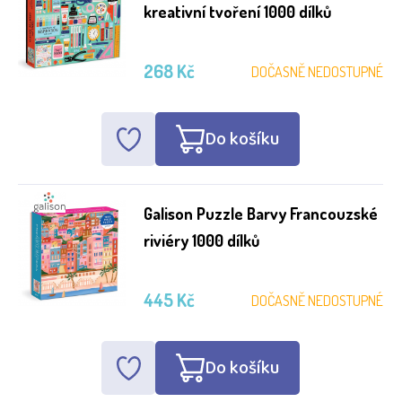
kreativní tvoření 1000 dílků
268 Kč
DOČASNĚ NEDOSTUPNÉ
Do košíku
Galison Puzzle Barvy Francouzské
riviéry 1000 dílků
445 Kč
DOČASNĚ NEDOSTUPNÉ
Do košíku