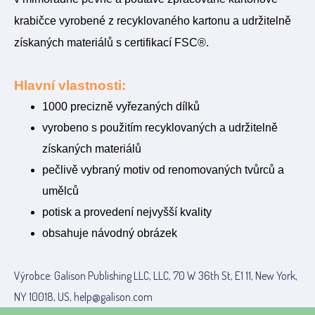
krabičce vyrobené z recyklovaného kartonu a udržitelně
získaných materiálů s certifikací FSC®.
Hlavní vlastnosti:
1000 precizně vyřezaných dílků
vyrobeno s použitím recyklovaných a udržitelně
získaných materiálů
pečlivě vybraný motiv od renomovaných tvůrců a
umělců
potisk a provedení nejvyšší kvality
obsahuje návodný obrázek
Výrobce: Galison Publishing LLC, LLC, 70 W 36th St, E1 11, New York,
NY 10018, US, help@galison.com