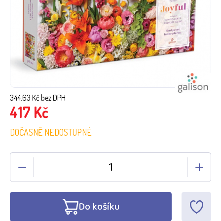
344.63
Kč bez DPH
417
Kč
DOČASNĚ NEDOSTUPNÉ
Do košíku