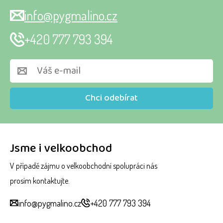
info@pygmalino.cz
+420 777 793 394
Chci odebírat
Jsme i velkoobchod
V případě zájmu o velkoobchodní spolupráci nás
prosím kontaktujte.
info@pygmalino.cz
+420 777 793 394