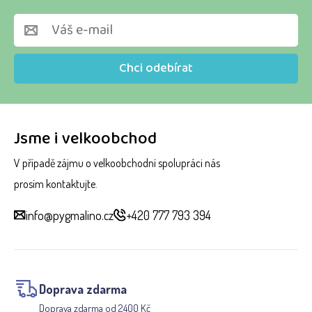
Chci odebírat
Jsme i velkoobchod
V případě zájmu o velkoobchodní spolupráci nás
prosím kontaktujte.
info@pygmalino.cz
+420 777 793 394
Doprava zdarma
Doprava zdarma od 2400 Kč