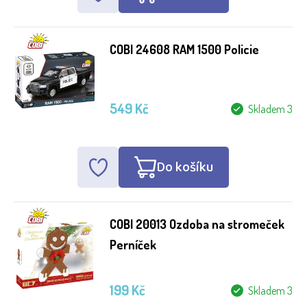
COBI 24608 RAM 1500 Policie
549 Kč
Skladem 3
Do košíku
COBI 20013 Ozdoba na stromeček
Perníček
199 Kč
Skladem 3