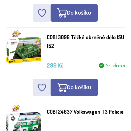
Do košíku
COBI 3096 Těžké obrněné dělo ISU
152
299 Kč
Skladem 4
Do košíku
COBI 24637 Volkswagen T3 Policie