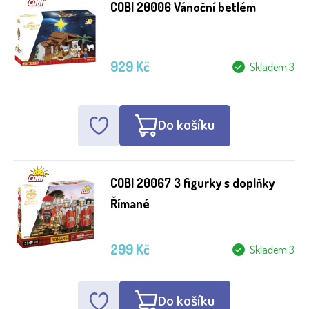
COBI 20006 Vánoční betlém
929 Kč
Skladem 3
Do košíku
COBI 20067 3 figurky s doplňky
Římané
299 Kč
Skladem 3
Do košíku