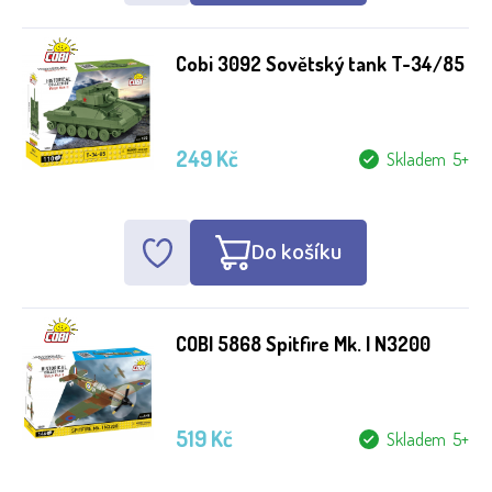
Cobi 3092 Sovětský tank T-34/85
249 Kč
Skladem 5+
Do košíku
COBI 5868 Spitfire Mk. I N3200
519 Kč
Skladem 5+