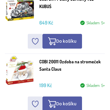
KUBUŚ
649 Kč
Skladem 5+
Do košíku
COBI 20011 Ozdoba na stromeček
Santa Claus
199 Kč
Skladem 5+
Do košíku