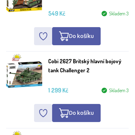
549 Kč
Skladem 3
Do košíku
Cobi 2627 Britský hlavní bojový
tank Challenger 2
1 299 Kč
Skladem 3
Do košíku