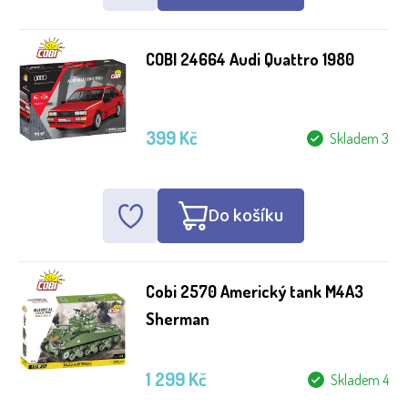
COBI 24664 Audi Quattro 1980
399 Kč
Skladem 3
Do košíku
Cobi 2570 Americký tank M4A3
Sherman
1 299 Kč
Skladem 4