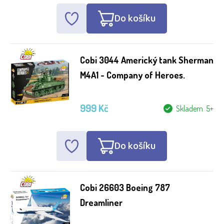
Do košíku
Cobi 3044 Americký tank Sherman
M4A1 - Company of Heroes.
999 Kč
Skladem 5+
Do košíku
Cobi 26603 Boeing 787
Dreamliner