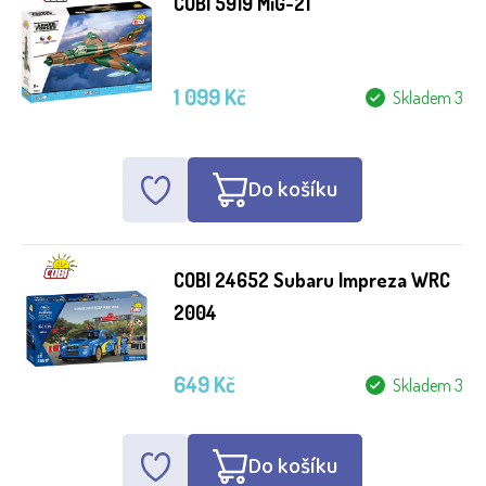
COBI 5919 MiG-21
1 099 Kč
Skladem 3
Do košíku
COBI 24652 Subaru Impreza WRC
2004
649 Kč
Skladem 3
Do košíku