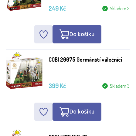
249 Kč
Skladem 3
Do košíku
COBI 20075 Germánští válečníci
399 Kč
Skladem 3
Do košíku