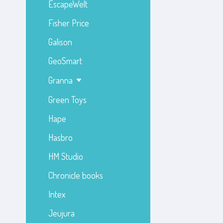
EscapeWelt
Fisher Price
Galison
GeoSmart
Granna
Green Toys
Hape
Hasbro
HM Studio
Chronicle books
Intex
Jeujura