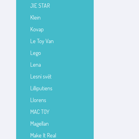
JIE STAR
Klein
Kovap
Le Toy Van
Lego
Lena
Lesní svět
Lilliputiens
Llorens
MAC TOY
Magellan
Make It Real