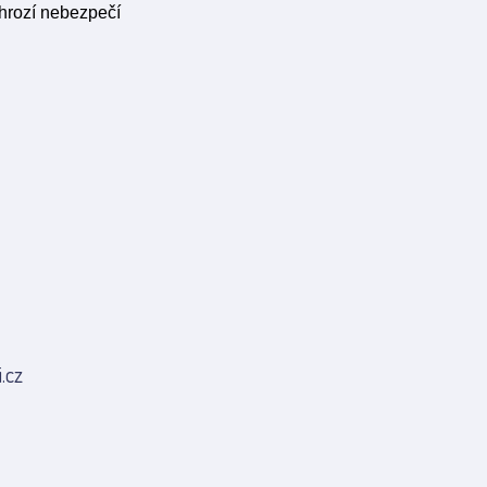
 hrozí nebezpečí
.cz