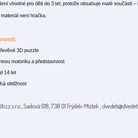
ení vhodné pro děti do 3 let, protože obsahuje malé součásti –
 materiál není hračka.
nosti:
 dřevěné 3D puzzle
emnou motoriku a představivost
d 14 let
há obtížnost
ti.cz s.r.o., Sadová 618, 738 01 Frýdek-Místek , dvedeti@dvedeti