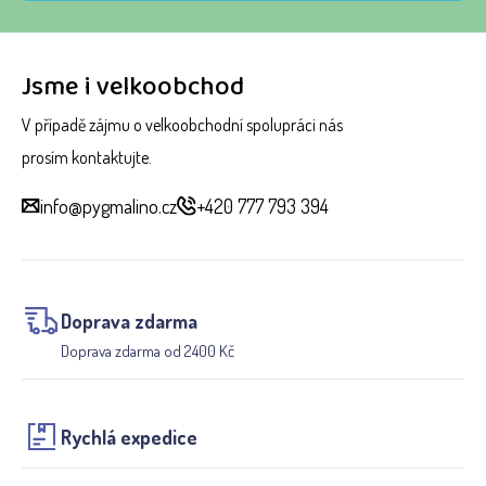
Jsme i velkoobchod
V případě zájmu o velkoobchodní spolupráci nás
prosím kontaktujte.
info@pygmalino.cz
+420 777 793 394
Doprava zdarma
Doprava zdarma od 2400 Kč
Rychlá expedice