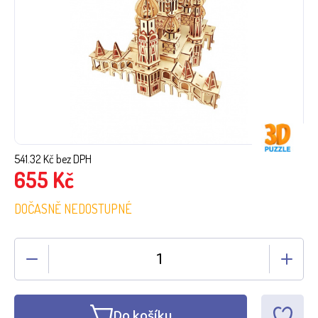
541.32
Kč bez DPH
655
Kč
DOČASNĚ NEDOSTUPNÉ
Do košíku