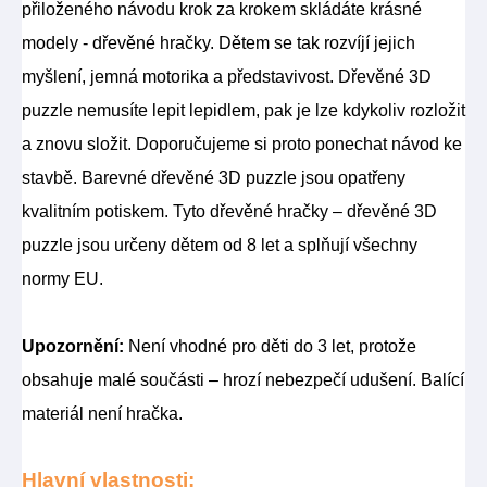
přiloženého návodu krok za krokem skládáte krásné
modely - dřevěné hračky. Dětem se tak rozvíjí jejich
myšlení, jemná motorika a představivost. Dřevěné 3D
puzzle nemusíte lepit lepidlem, pak je lze kdykoliv rozložit
a znovu složit. Doporučujeme si proto ponechat návod ke
stavbě. Barevné dřevěné 3D puzzle jsou opatřeny
kvalitním potiskem. Tyto dřevěné hračky – dřevěné 3D
puzzle jsou určeny dětem od 8 let a splňují všechny
normy EU.
Upozornění:
Není vhodné pro děti do 3 let, protože
obsahuje malé součásti – hrozí nebezpečí udušení. Balící
materiál není hračka.
Hlavní vlastnosti: