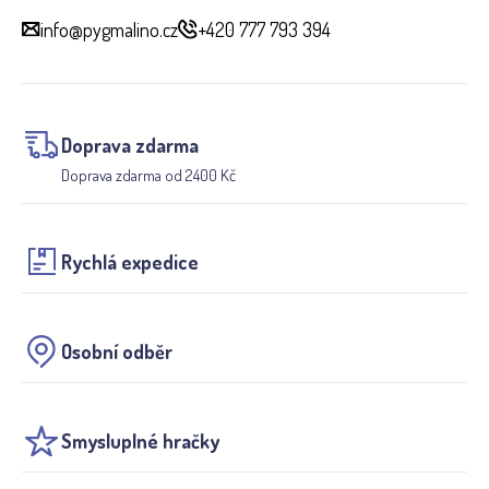
info@pygmalino.cz
+420 777 793 394
Doprava zdarma
Doprava zdarma od 2400 Kč
Rychlá expedice
Osobní odběr
Smysluplné hračky