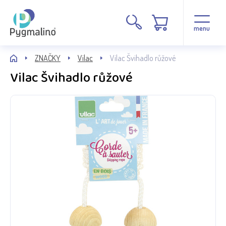
menu
ZNAČKY
Vilac
Vilac Švihadlo růžové
Vilac Švihadlo růžové