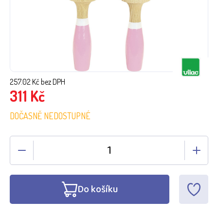
257.02
Kč bez DPH
311
Kč
DOČASNĚ NEDOSTUPNÉ
Do košíku