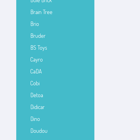
Bole Brick
Brain Tree
Brio
Bruder
BS Toys
Cayro
CaDA
Cobi
Detoa
Didicar
Dino
Doudou