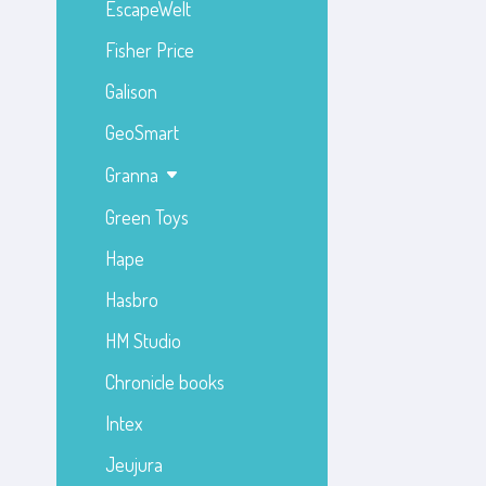
EscapeWelt
Fisher Price
Galison
GeoSmart
Granna
Green Toys
Hape
Hasbro
HM Studio
Chronicle books
Intex
Jeujura