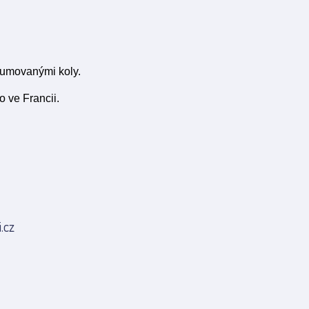
gumovanými koly.
o ve Francii.
.cz