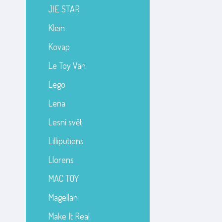
JIE STAR
Klein
Kovap
Le Toy Van
Lego
Lena
Lesní svět
Lilliputiens
Llorens
MAC TOY
Magellan
Make It Real