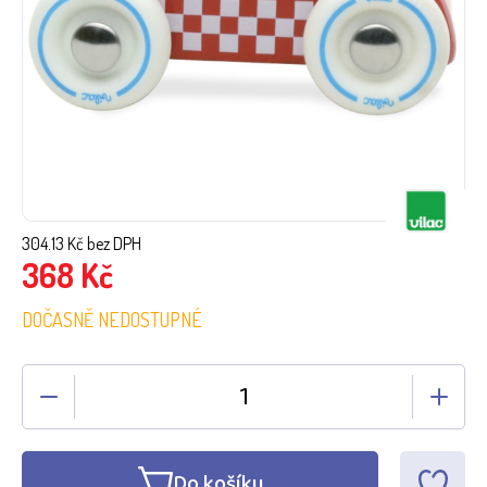
304.13
Kč bez DPH
368
Kč
DOČASNĚ NEDOSTUPNÉ
Do košíku