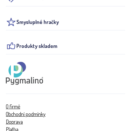
Smysluplné hračky
Produkty skladem
O firmě
Obchodní podmínky
Doprava
Platba