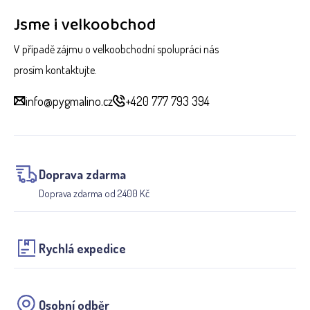
Jsme i velkoobchod
V případě zájmu o velkoobchodní spolupráci nás
prosím kontaktujte.
info@pygmalino.cz
+420 777 793 394
Doprava zdarma
Doprava zdarma od 2400 Kč
Rychlá expedice
Osobní odběr