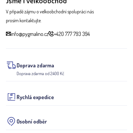
Jsme i velkoobchod
V případě zájmu o velkoobchodní spolupráci nás
prosím kontaktujte.
info@pygmalino.cz
+420 777 793 394
Doprava zdarma
Doprava zdarma od 2400 Kč
Rychlá expedice
Osobní odběr