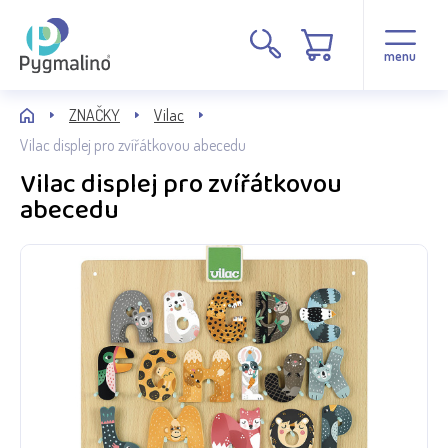
menu
ZNAČKY
Vilac
Vilac displej pro zvířátkovou abecedu
Vilac displej pro zvířátkovou
abecedu