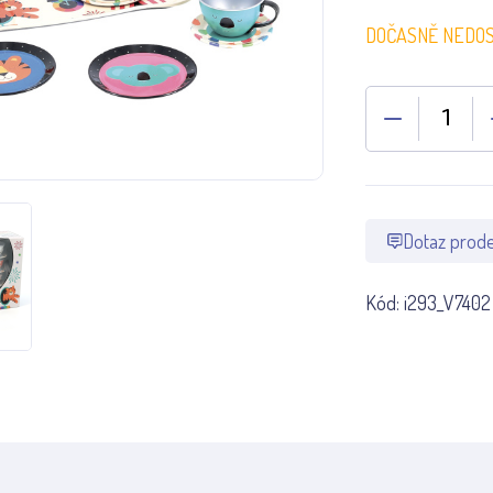
DOČASNĚ NEDO
Dotaz prode
Kód:
i293_V7402