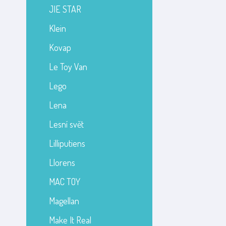
JIE STAR
Klein
Kovap
Le Toy Van
Lego
Lena
Lesní svět
Lilliputiens
Llorens
MAC TOY
Magellan
Make It Real