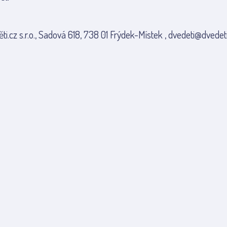
ti.cz s.r.o., Sadová 618, 738 01 Frýdek-Místek , dvedeti@dvedeti