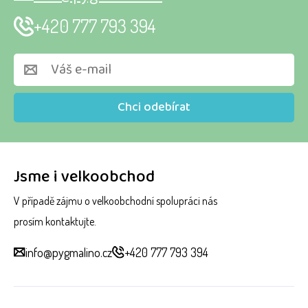
+420 777 793 394
Chci odebírat
Jsme i velkoobchod
V případě zájmu o velkoobchodní spolupráci nás
prosím kontaktujte.
info@pygmalino.cz
+420 777 793 394