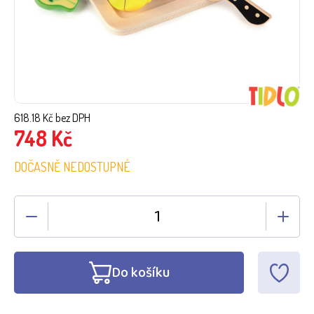
618.18
Kč bez DPH
748
Kč
DOČASNĚ NEDOSTUPNÉ
Do košíku