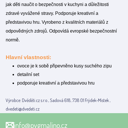
jak děti naučit o bezpečnosti v kuchyni a důležitosti
zdravé vyvážené stravy. Podporuje kreativní a
představivou hru. Vyrobeno z kvalitních materiálů z
odpovědných zdrojů. Odpovídá evropské bezpečnostní
normě.
Hlavní vlastnosti:
ovoce je k sobě připevněno kusy suchého zipu
detailní set
podporuje kreativní a představivou hru
Výrobce: Dvěděti.cz s.r.o., Sadová 618, 738 01 Frýdek-Místek ,
dvedeti@dvedeti.cz
info@pygmalino.cz