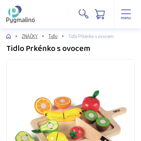
menu
ZNAČKY
Tidlo
Tidlo Prkénko s ovocem
Tidlo Prkénko s ovocem