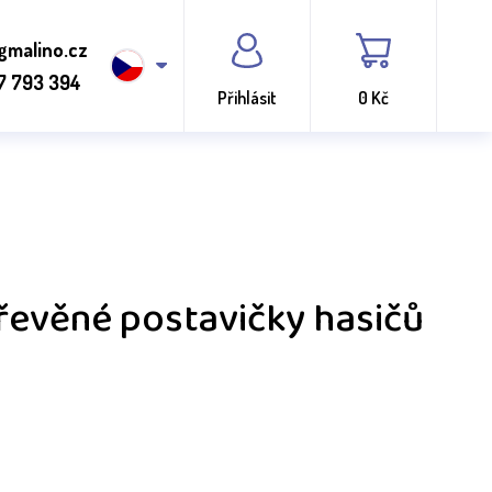
gmalino.cz
7 793 394
Přihlásit
0 Kč
řevěné postavičky hasičů