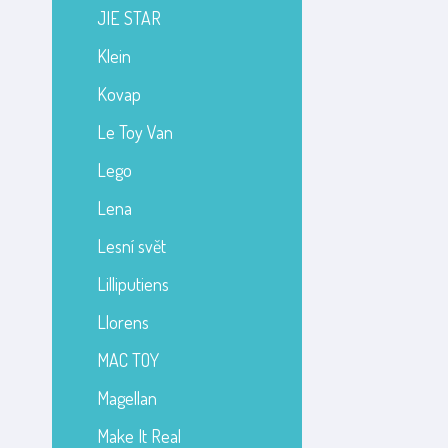
JIE STAR
Klein
Kovap
Le Toy Van
Lego
Lena
Lesní svět
Lilliputiens
Llorens
MAC TOY
Magellan
Make It Real