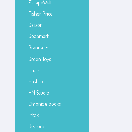
EscapeWelt
Fisher Price
Galison
GeoSmart
Granna
Green Toys
Hape
Hasbro
HM Studio
Chronicle books
Intex
Jeujura