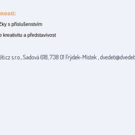
nosti:
čky s příslušenstvím
 kreativitu a představivost
ti.cz s.r.o., Sadová 618, 738 01 Frýdek-Místek , dvedeti@dvedeti