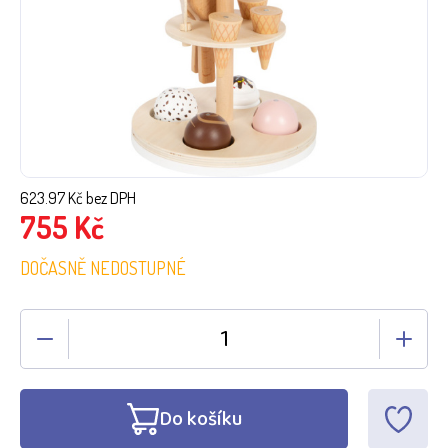
623.97
Kč bez DPH
755
Kč
DOČASNĚ NEDOSTUPNÉ
Do košíku