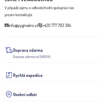
V případě zájmu o velkoobchodní spolupráci nás
prosím kontaktujte.
info@pygmalino.cz
+420 777 793 394
Doprava zdarma
Doprava zdarma od 2400 Kč
Rychlá expedice
Osobní odběr