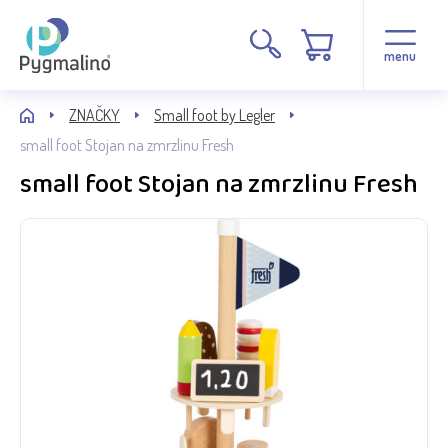
menu
ZNAČKY
Small foot by Legler
small foot Stojan na zmrzlinu Fresh
small foot Stojan na zmrzlinu Fresh