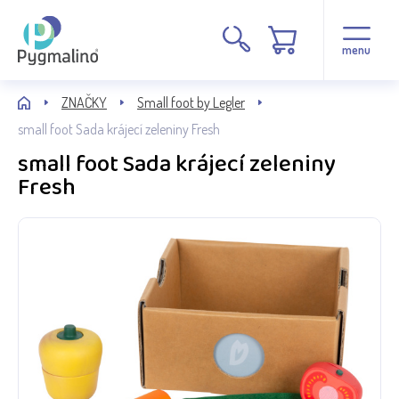
menu
ZNAČKY
Small foot by Legler
small foot Sada krájecí zeleniny Fresh
small foot Sada krájecí zeleniny
Fresh