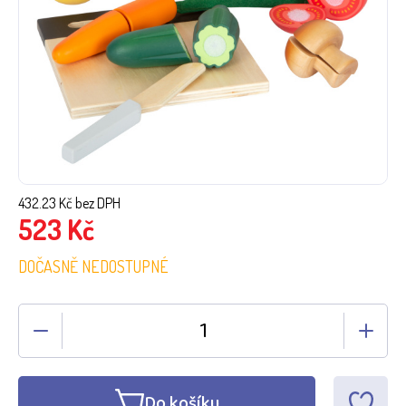
432.23
Kč bez DPH
523
Kč
DOČASNĚ NEDOSTUPNÉ
Do košíku