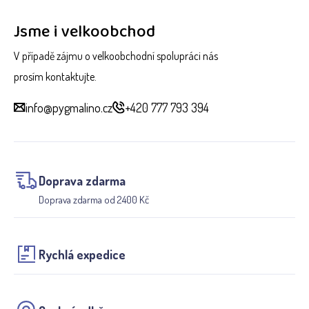
Jsme i velkoobchod
V případě zájmu o velkoobchodní spolupráci nás
prosím kontaktujte.
info@pygmalino.cz
+420 777 793 394
Doprava zdarma
Doprava zdarma od 2400 Kč
Rychlá expedice