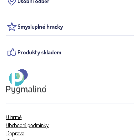
Osobní odběr
Smysluplné hračky
Produkty skladem
O firmě
Obchodní podmínky
Doprava