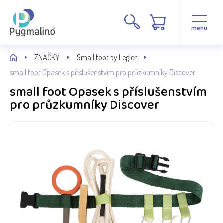
menu
ZNAČKY
Small foot by Legler
small foot Opasek s příslušenstvím pro průzkumníky Discover
small foot Opasek s příslušenstvím
pro průzkumníky Discover