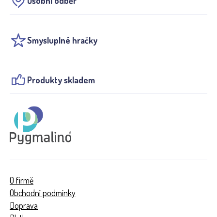
Osobní odběr
Smysluplné hračky
Produkty skladem
O firmě
Obchodní podmínky
Doprava