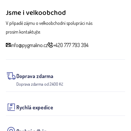
Jsme i velkoobchod
V případě zájmu o velkoobchodní spolupráci nás
prosím kontaktujte.
info@pygmalino.cz
+420 777 793 394
Doprava zdarma
Doprava zdarma od 2400 Kč
Rychlá expedice