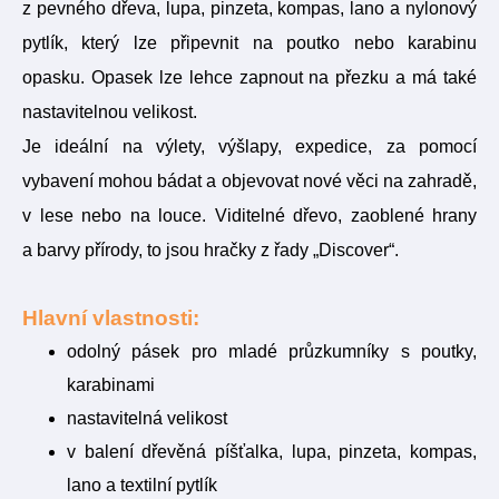
z pevného dřeva, lupa, pinzeta, kompas, lano a nylonový
pytlík, který lze připevnit na poutko nebo karabinu
opasku. Opasek lze lehce zapnout na přezku a má také
nastavitelnou velikost.
Je ideální na výlety, výšlapy, expedice, za pomocí
vybavení mohou bádat a objevovat nové věci na zahradě,
v lese nebo na louce. Viditelné dřevo, zaoblené hrany
a barvy přírody, to jsou hračky z řady „Discover“.
Hlavní vlastnosti:
odolný pásek pro mladé průzkumníky s poutky,
karabinami
nastavitelná velikost
v balení dřevěná píšťalka, lupa, pinzeta, kompas,
lano a textilní pytlík