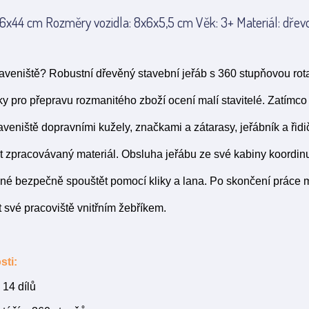
6x44 cm Rozměry vozidla: 8x6x5,5 cm Věk: 3+ Materiál: dřevo
 staveniště? Robustní dřevěný stavební jeřáb s 360 stupňovou rot
 pro přepravu rozmanitého zboží ocení malí stavitelé. Zatímco 
aveniště dopravními kužely, značkami a zátarasy, jeřábník a řid
it zpracovávaný materiál. Obsluha jeřábu ze své kabiny koordinu
žné bezpečně spouštět pomocí kliky a lana. Po skončení práce
it své pracoviště vnitřním žebříkem.
sti:
 14 dílů