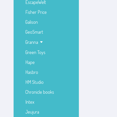
EscapeWelt
Fisher Price
Galison
GeoSmart
Granna
Green Toys
Hape
Hasbro
HM Studio
Chronicle books
Intex
Jeujura