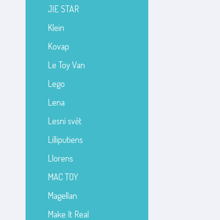
JIE STAR
Klein
Kovap
Le Toy Van
Lego
Lena
Lesní svět
Lilliputiens
Llorens
MAC TOY
Magellan
Make It Real