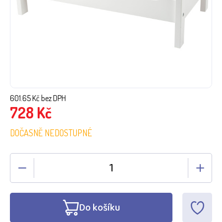
601.65
Kč bez DPH
728
Kč
DOČASNĚ NEDOSTUPNÉ
Do košíku