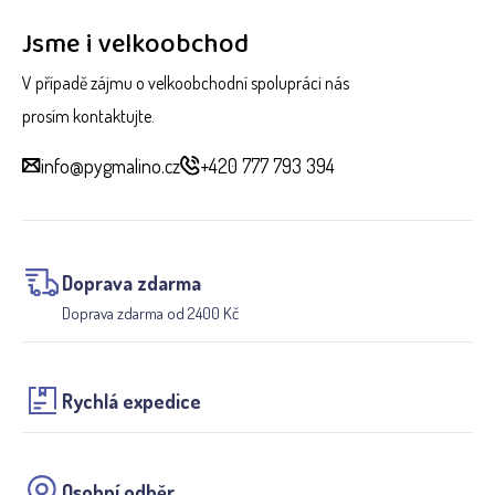
Jsme i velkoobchod
V případě zájmu o velkoobchodní spolupráci nás
prosím kontaktujte.
info@pygmalino.cz
+420 777 793 394
Doprava zdarma
Doprava zdarma od 2400 Kč
Rychlá expedice
Osobní odběr