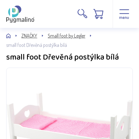
menu
ZNAČKY
Small foot by Legler
small foot Dřevěná postýlka bílá
small foot Dřevěná postýlka bílá