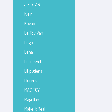
JIE STAR
Klein
Kovap
Le Toy Van
Lego
Lena
Lesní svět
Lilliputiens
Llorens
MAC TOY
Magellan
Make It Real