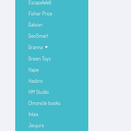
EscapeWelt
Fisher Price
Galison
GeoSmart
Granna
Green Toys
Hape
Hasbro
HM Studio
Chronicle books
Intex
Jeujura