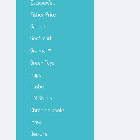
EscapeWelt
Fisher Price
Galison
GeoSmart
Granna
Green Toys
Hape
Hasbro
HM Studio
Chronicle books
Intex
Jeujura