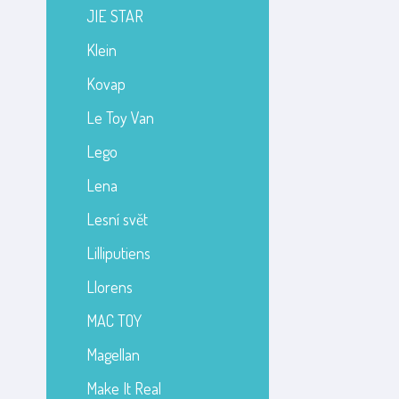
JIE STAR
Klein
Kovap
Le Toy Van
Lego
Lena
Lesní svět
Lilliputiens
Llorens
MAC TOY
Magellan
Make It Real