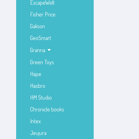
EscapeWelt
Fisher Price
Galison
GeoSmart
Granna
Green Toys
Hape
Hasbro
HM Studio
Chronicle books
Intex
Jeujura