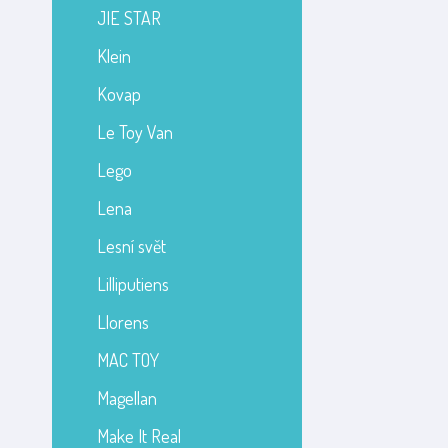
JIE STAR
Klein
Kovap
Le Toy Van
Lego
Lena
Lesní svět
Lilliputiens
Llorens
MAC TOY
Magellan
Make It Real