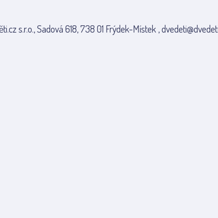
ti.cz s.r.o., Sadová 618, 738 01 Frýdek-Místek , dvedeti@dvedeti