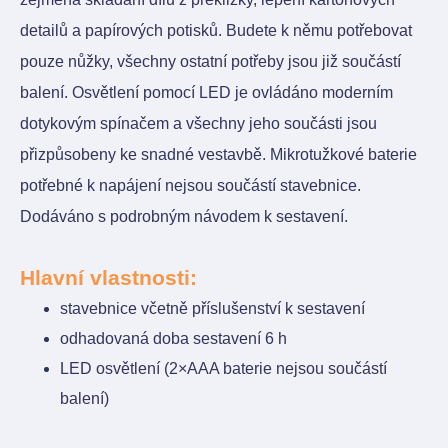
detailů a papírových potisků. Budete k němu potřebovat
pouze nůžky, všechny ostatní potřeby jsou již součástí
balení. Osvětlení pomocí LED je ovládáno moderním
dotykovým spínačem a všechny jeho součásti jsou
přizpůsobeny ke snadné vestavbě. Mikrotužkové baterie
potřebné k napájení nejsou součástí stavebnice.
Dodáváno s podrobným návodem k sestavení.
Hlavní vlastnosti:
stavebnice včetně příslušenství k sestavení
odhadovaná doba sestavení 6 h
LED osvětlení (2×AAA baterie nejsou součástí
balení)