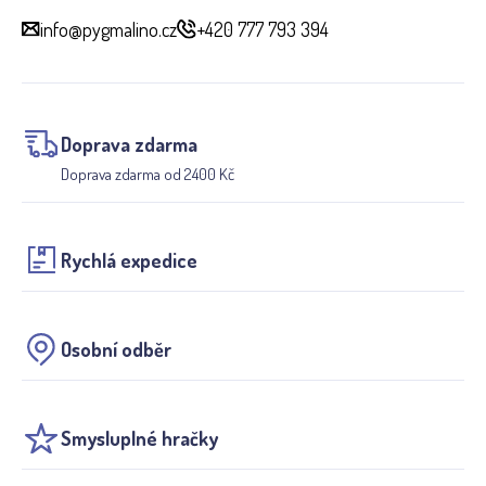
info@pygmalino.cz
+420 777 793 394
Doprava zdarma
Doprava zdarma od 2400 Kč
Rychlá expedice
Osobní odběr
Smysluplné hračky