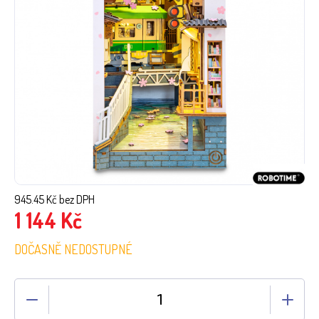
945.45
Kč bez DPH
1 144
Kč
DOČASNĚ NEDOSTUPNÉ