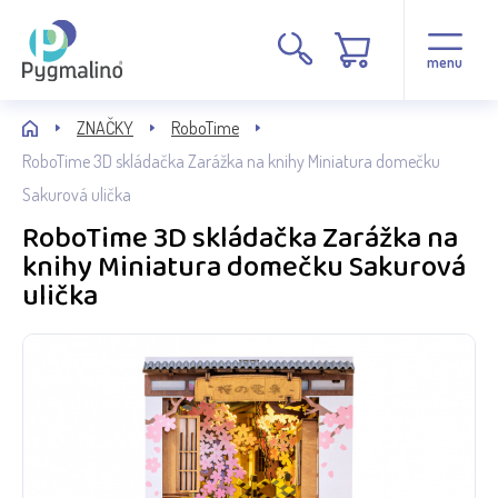
menu
ZNAČKY
RoboTime
RoboTime 3D skládačka Zarážka na knihy Miniatura domečku
Sakurová ulička
RoboTime 3D skládačka Zarážka na
knihy Miniatura domečku Sakurová
ulička