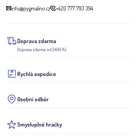
info@pygmalino.cz
+420 777 793 394
Doprava zdarma
Doprava zdarma od 2400 Kč
Rychlá expedice
Osobní odběr
Smysluplné hračky