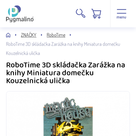
menu
ZNAČKY
RoboTime
RoboTime 3D skládačka Zarážka na knihy Miniatura domečku
Kouzelnická ulička
RoboTime 3D skládačka Zarážka na
knihy Miniatura domečku
Kouzelnická ulička