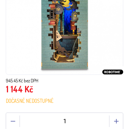
945.45
Kč bez DPH
1 144
Kč
DOČASNĚ NEDOSTUPNÉ