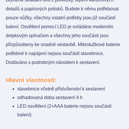
detailů a papírových potisků. Budete k němu potřebovat
pouze nůžky, všechny ostatní potřeby jsou již součástí
balení. Osvětlení pomocí LED je ovládáno moderním
dotykovým spínačem a všechny jeho součásti jsou
přizpůsobeny ke snadné vestavbě. Mikrotužkové baterie
potřebné k napájení nejsou součástí stavebnice.
Dodáváno s podrobným návodem k sestavení.
Hlavní vlastnosti:
stavebnice včetně příslušenství k sestavení
odhadovaná doba sestavení 4 h
LED osvětlení (2×AAA baterie nejsou součástí
balení)