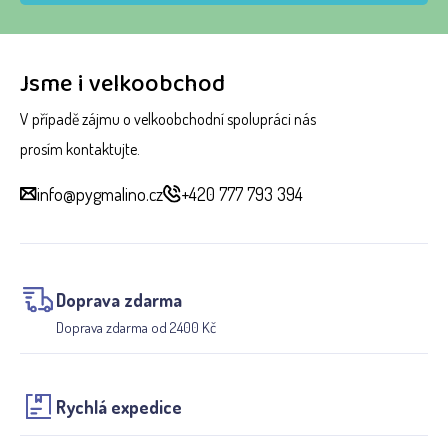
Jsme i velkoobchod
V případě zájmu o velkoobchodní spolupráci nás
prosím kontaktujte.
info@pygmalino.cz
+420 777 793 394
Doprava zdarma
Doprava zdarma od 2400 Kč
Rychlá expedice