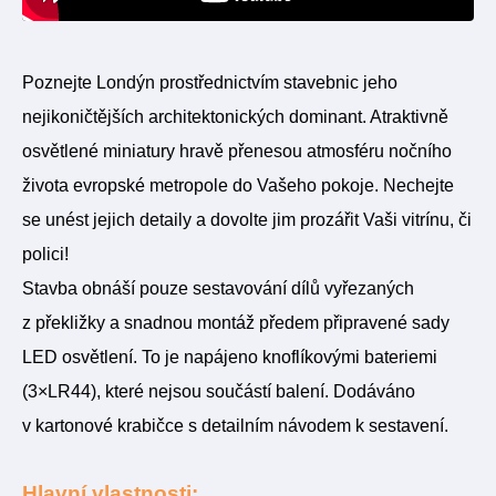
Poznejte Londýn prostřednictvím stavebnic jeho
nejikoničtějších architektonických dominant. Atraktivně
osvětlené miniatury hravě přenesou atmosféru nočního
života evropské metropole do Vašeho pokoje. Nechejte
se unést jejich detaily a dovolte jim prozářit Vaši vitrínu, či
polici!
Stavba obnáší pouze sestavování dílů vyřezaných
z překližky a snadnou montáž předem připravené sady
LED osvětlení. To je napájeno knoflíkovými bateriemi
(3×LR44), které nejsou součástí balení. Dodáváno
v kartonové krabičce s detailním návodem k sestavení.
Hlavní vlastnosti: