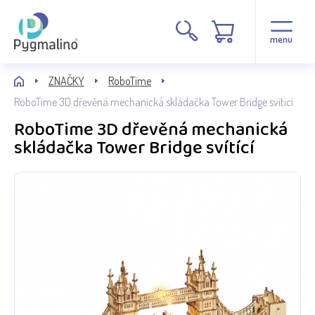
menu
ZNAČKY
RoboTime
RoboTime 3D dřevěná mechanická skládačka Tower Bridge svítící
RoboTime 3D dřevěná mechanická
skládačka Tower Bridge svítící