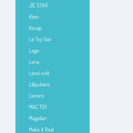
JIE STAR
Klein
Kovap
Le Toy Van
Lego
Lena
Lesní svět
Lilliputiens
Llorens
MAC TOY
Magellan
Make It Real