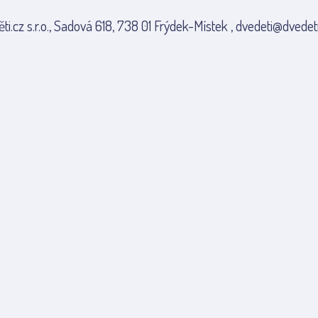
ti.cz s.r.o., Sadová 618, 738 01 Frýdek-Místek , dvedeti@dvedeti