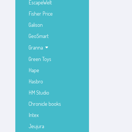
EscapeWelt
Fisher Price
Galison
GeoSmart
Granna
Green Toys
Hape
Hasbro
HM Studio
Chronicle books
Intex
Jeujura