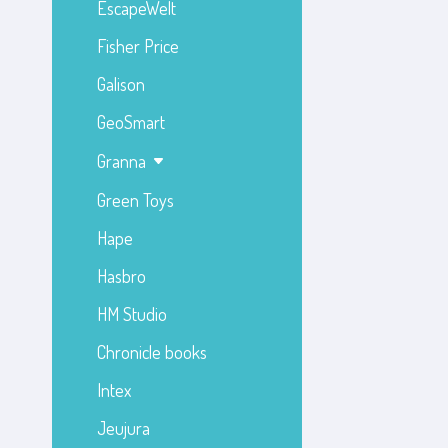
EscapeWelt
Fisher Price
Galison
GeoSmart
Granna
Green Toys
Hape
Hasbro
HM Studio
Chronicle books
Intex
Jeujura