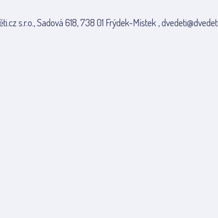
ti.cz s.r.o., Sadová 618, 738 01 Frýdek-Místek , dvedeti@dvedeti