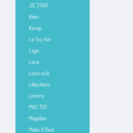
JIE STAR
Klein
Kovap
Le Toy Van
Lego
Lena
Lesní svět
Lilliputiens
Llorens
MAC TOY
Magellan
Make It Real