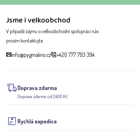
Jsme i velkoobchod
V případě zájmu o velkoobchodní spolupráci nás
prosím kontaktujte.
info@pygmalino.cz
+420 777 793 394
Doprava zdarma
Doprava zdarma od 2400 Kč
Rychlá expedice