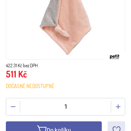
422.31
Kč bez DPH
511
Kč
DOČASNĚ NEDOSTUPNÉ
Do košíku