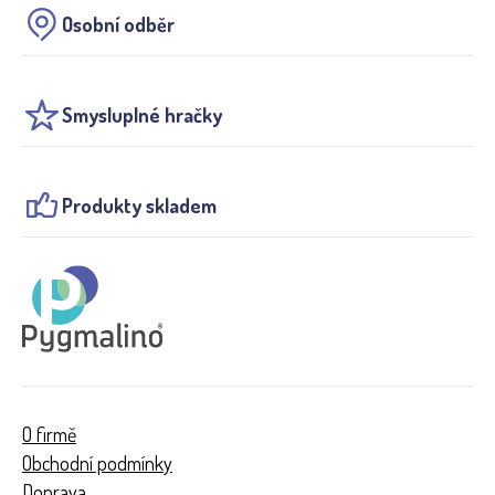
Osobní odběr
Smysluplné hračky
Produkty skladem
O firmě
Obchodní podmínky
Doprava