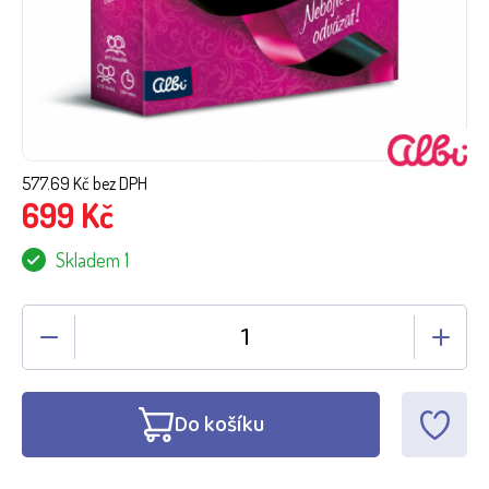
577.69
Kč bez DPH
699
Kč
Skladem 1
Do košíku