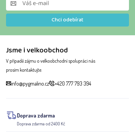
Chci odebírat
Jsme i velkoobchod
V případě zájmu o velkoobchodní spolupráci nás
prosím kontaktujte.
info@pygmalino.cz
+420 777 793 394
Doprava zdarma
Doprava zdarma od 2400 Kč