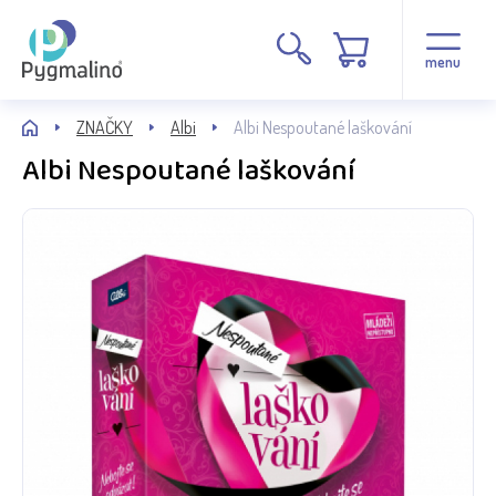
menu
ZNAČKY
Albi
Albi Nespoutané laškování
Albi Nespoutané laškování