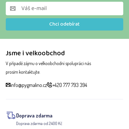
Chci odebírat
Jsme i velkoobchod
V případě zájmu o velkoobchodní spolupráci nás
prosím kontaktujte.
info@pygmalino.cz
+420 777 793 394
Doprava zdarma
Doprava zdarma od 2400 Kč