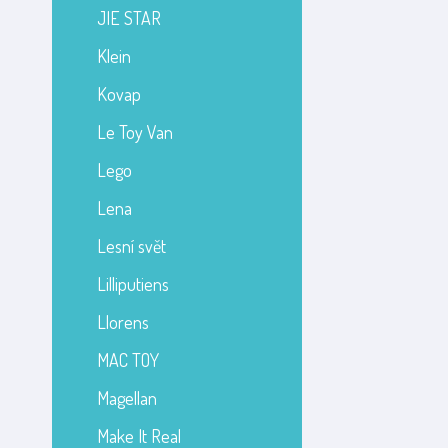
JIE STAR
Klein
Kovap
Le Toy Van
Lego
Lena
Lesní svět
Lilliputiens
Llorens
MAC TOY
Magellan
Make It Real