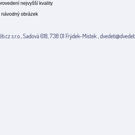
provedení nejvyšší kvality
 návodný obrázek
ti.cz s.r.o., Sadová 618, 738 01 Frýdek-Místek , dvedeti@dvedeti