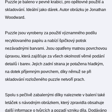
Puzzle je baleno v pevné krabici, pro opětovné použití a
skladování. Ideální jako dárek. Autor obrázku je Jonathan
Woodward.
Puzzle jsou vyrobeny za použití významného podílu
recyklovaného papíru a nabízí špičkový potisk
nezávadnými barvami. Jsou opatřeny matnou povrchovou
úpravou, která zajišťuje za všech okolností věrné podání
detailů i barev. Jejich zadní strana je potažena hladkým,
na dotek příjemným povrchem, díky němuž se při
skladování rozloženého puzzle netvoří prach.
Spolu s pečlivě zabalenými dílky naleznete v balení také
letáček s návodným obrázkem, který zpravidla obsahuje
další informace o tvůrcích a pozadí vzniku díla. Dodáváno