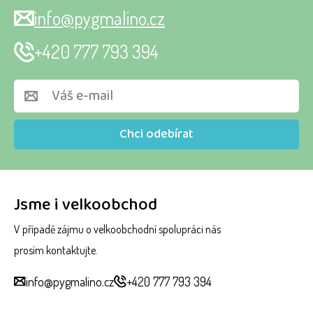
info@pygmalino.cz
+420 777 793 394
Chci odebírat
Jsme i velkoobchod
V případě zájmu o velkoobchodní spolupráci nás
prosím kontaktujte.
info@pygmalino.cz
+420 777 793 394