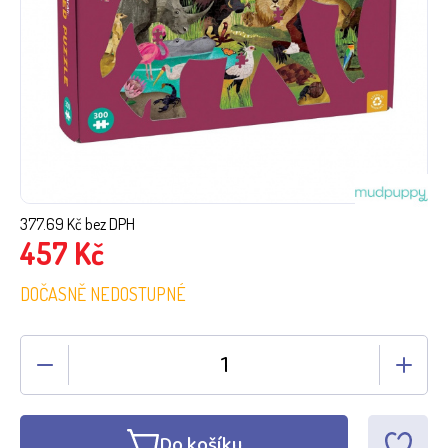
377.69
Kč bez DPH
457
Kč
DOČASNĚ NEDOSTUPNÉ
Do košíku