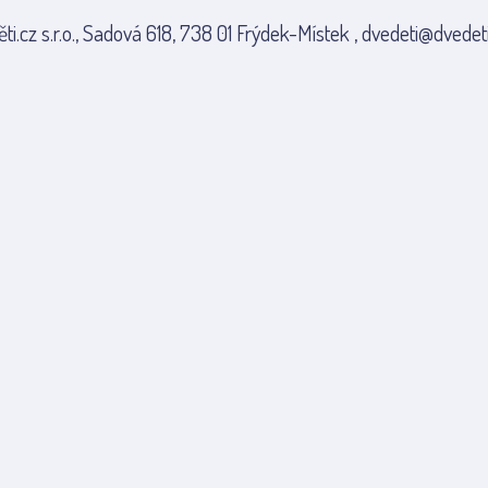
ti.cz s.r.o., Sadová 618, 738 01 Frýdek-Místek , dvedeti@dvedeti