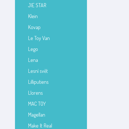
JIE STAR
Klein
Kovap
Le Toy Van
Lego
Lena
Lesní svět
Lilliputiens
Llorens
MAC TOY
Magellan
Make It Real