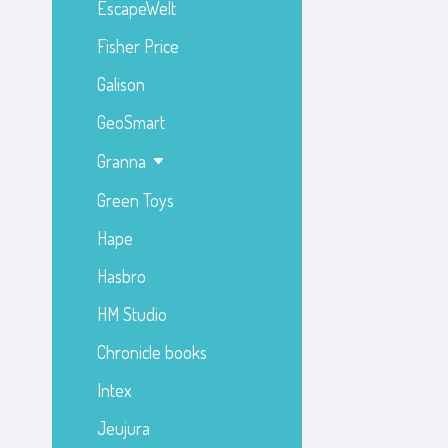
EscapeWelt
Fisher Price
Galison
GeoSmart
Granna
Green Toys
Hape
Hasbro
HM Studio
Chronicle books
Intex
Jeujura