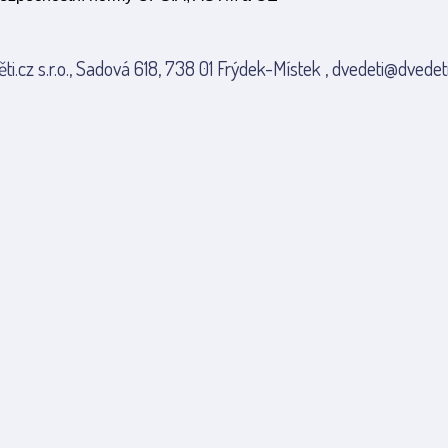
ti.cz s.r.o., Sadová 618, 738 01 Frýdek-Místek , dvedeti@dvedeti