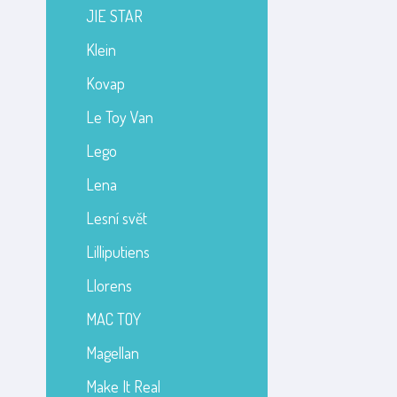
JIE STAR
Klein
Kovap
Le Toy Van
Lego
Lena
Lesní svět
Lilliputiens
Llorens
MAC TOY
Magellan
Make It Real