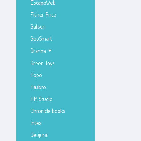
EscapeWelt
Fisher Price
Galison
GeoSmart
Granna
Green Toys
Hape
Hasbro
HM Studio
Chronicle books
Intex
Jeujura