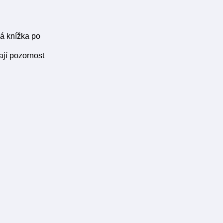
á knížka po
ají pozornost