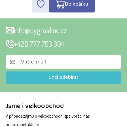
Do košíku
info@pygmalino.cz
+420 777 793 394
Chci odebírat
Jsme i velkoobchod
V případě zájmu o velkoobchodní spolupráci nás
prosím kontaktujte.