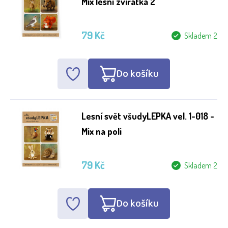
Mix lesní zvířátka 2
79 Kč
Skladem 2
Do košíku
Lesní svět všudyLEPKA vel. 1-018 -
Mix na poli
79 Kč
Skladem 2
Do košíku