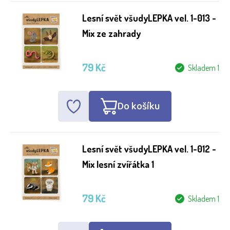
Lesní svět všudyLEPKA vel. 1-013 -
Mix ze zahrady
79 Kč
Skladem 1
Do košíku
Lesní svět všudyLEPKA vel. 1-012 -
Mix lesní zvířátka 1
79 Kč
Skladem 1