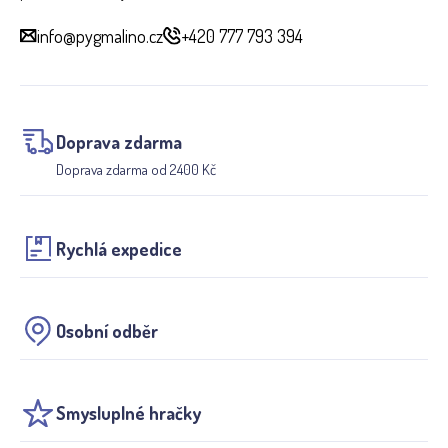
info@pygmalino.cz
+420 777 793 394
Doprava zdarma
Doprava zdarma od 2400 Kč
Rychlá expedice
Osobní odběr
Smysluplné hračky