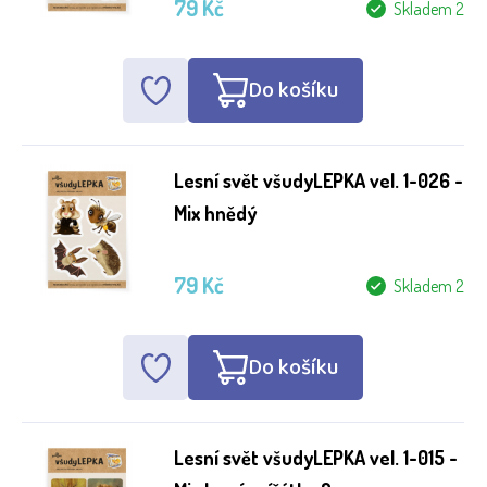
79 Kč
Skladem 2
Do košíku
Lesní svět všudyLEPKA vel. 1-026 -
Mix hnědý
79 Kč
Skladem 2
Do košíku
Lesní svět všudyLEPKA vel. 1-015 -