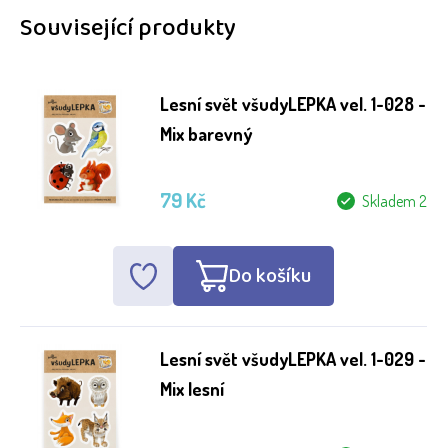
Související produkty
Lesní svět všudyLEPKA vel. 1-028 -
Mix barevný
79 Kč
Skladem 2
Do košíku
Lesní svět všudyLEPKA vel. 1-029 -
Mix lesní