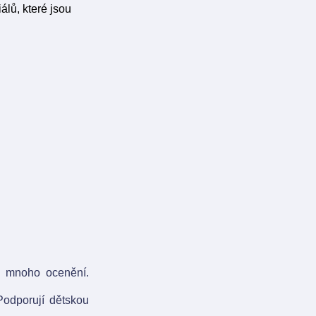
álů, které jsou
a mnoho ocenění.
Podporují dětskou