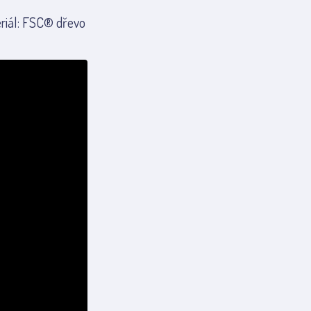
riál: FSC® dřevo