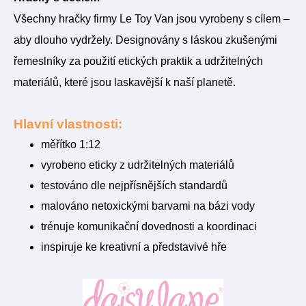
Všechny hračky firmy Le Toy Van jsou vyrobeny s cílem –
aby dlouho vydržely. Designovány s láskou zkušenými
řemeslníky za použití etických praktik a udržitelných
materiálů, které jsou laskavější k naší planetě.
Hlavní vlastnosti:
měřítko 1:12
vyrobeno eticky z udržitelných materiálů
testováno dle nejpřísnějších standardů
malováno netoxickými barvami na bázi vody
trénuje komunikační dovednosti a koordinaci
inspiruje ke kreativní a představivé hře