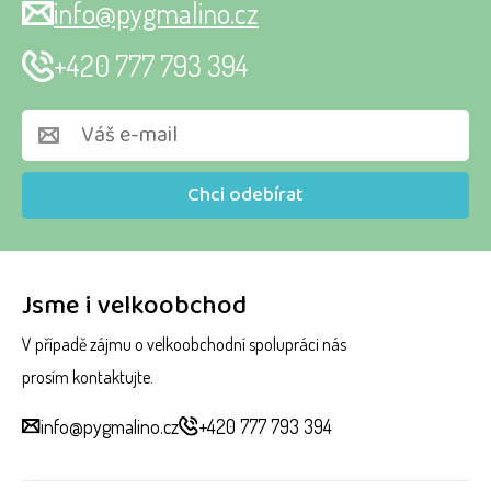
info@pygmalino.cz
+420 777 793 394
Chci odebírat
Jsme i velkoobchod
V případě zájmu o velkoobchodní spolupráci nás
prosím kontaktujte.
info@pygmalino.cz
+420 777 793 394