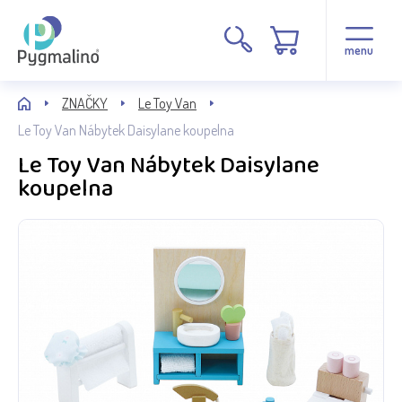
menu
ZNAČKY
Le Toy Van
Le Toy Van Nábytek Daisylane koupelna
Le Toy Van Nábytek Daisylane
koupelna