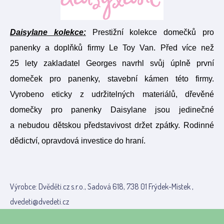
Daisylane kolekce:
Prestižní kolekce domečků pro
panenky a doplňků firmy Le Toy Van. Před více než
25 lety zakladatel Georges navrhl svůj úplně první
domeček pro panenky, stavební kámen této firmy.
Vyrobeno eticky z udržitelných materiálů, dřevěné
domečky pro panenky Daisylane jsou jedinečné
a nebudou dětskou představivost držet zpátky. Rodinné
dědictví, opravdová investice do hraní.
Výrobce: Dvěděti.cz s.r.o., Sadová 618, 738 01 Frýdek-Místek ,
dvedeti@dvedeti.cz