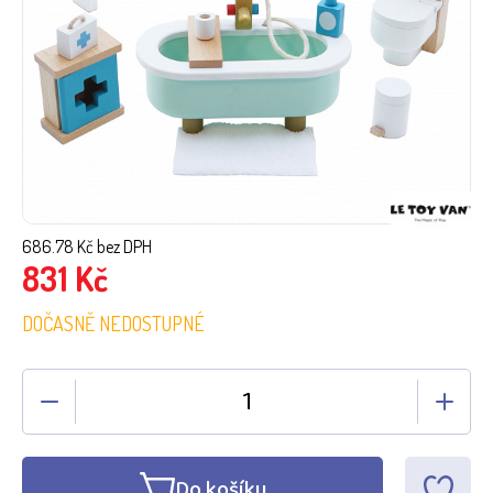
686.78
Kč bez DPH
831
Kč
DOČASNĚ NEDOSTUPNÉ
Do košíku