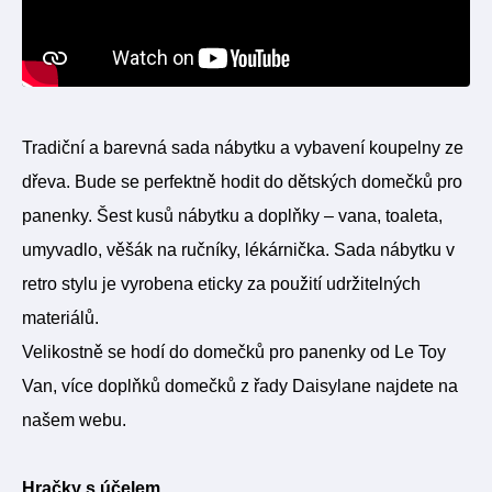
Tradiční a barevná sada nábytku a vybavení koupelny ze
dřeva. Bude se perfektně hodit do dětských domečků pro
panenky. Šest kusů nábytku a doplňky – vana, toaleta,
umyvadlo, věšák na ručníky, lékárnička. Sada nábytku v
retro stylu je vyrobena eticky za použití udržitelných
materiálů.
Velikostně se hodí do domečků pro panenky od Le Toy
Van, více doplňků domečků z řady Daisylane najdete na
našem webu.
Hračky s účelem