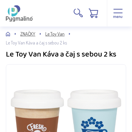
menu
ZNAČKY
Le Toy Van
Le Toy Van Káva a čaj s sebou 2 ks
Le Toy Van Káva a čaj s sebou 2 ks