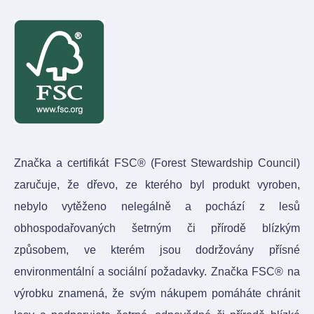
Značka a certifikát FSC® (Forest Stewardship Council)
zaručuje, že dřevo, ze kterého byl produkt vyroben,
nebylo vytěženo nelegálně a pochází z lesů
obhospodařovaných šetrným či přírodě blízkým
způsobem, ve kterém jsou dodržovány přísné
environmentální a sociální požadavky. Značka FSC® na
výrobku znamená, že svým nákupem pomáháte chránit