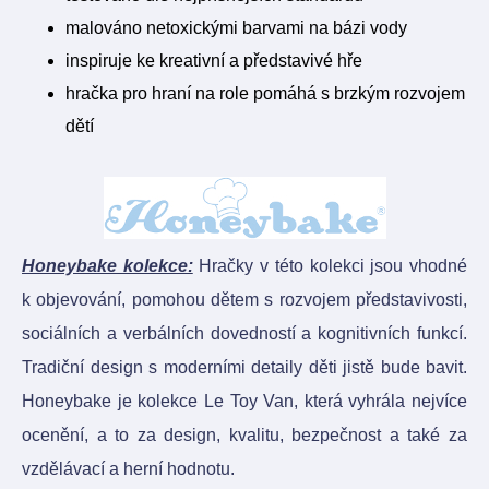
malováno netoxickými barvami na bázi vody
inspiruje ke kreativní a představivé hře
hračka pro hraní na role pomáhá s brzkým rozvojem
dětí
Honeybake kolekce:
Hračky v této kolekci jsou vhodné
k objevování, pomohou dětem s rozvojem představivosti,
sociálních a verbálních dovedností a kognitivních funkcí.
Tradiční design s moderními detaily děti jistě bude bavit.
Honeybake je kolekce Le Toy Van, která vyhrála nejvíce
ocenění, a to za design, kvalitu, bezpečnost a také za
vzdělávací a herní hodnotu.