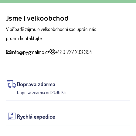
Jsme i velkoobchod
V případě zájmu o velkoobchodní spolupráci nás
prosím kontaktujte.
info@pygmalino.cz
+420 777 793 394
Doprava zdarma
Doprava zdarma od 2400 Kč
Rychlá expedice