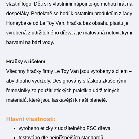
vlastní logo. Děti si s vlastními nápoji to-go mohou hrát na
dospěláky. Perfektně se hodí k ostatním produktům z řady
Honeybake od Le Toy Van, hračka bez obsahu plastu je
vyrobená z udržitelného dřeva a je malovaná netoxickými
barvami na bázi vody.
Hračky s účelem
Všechny hračky firmy Le Toy Van jsou vyrobeny s cílem –
aby dlouho vydržely. Designovány s láskou zkušenými
řemeslníky za použití etických praktik a udržitelných
materiálů, které jsou laskavější k naší planetě.
Hlavní vlastnosti:
vyrobeno eticky z udržitelného FSC dřeva
testováno dle nejpřísnějších standardů