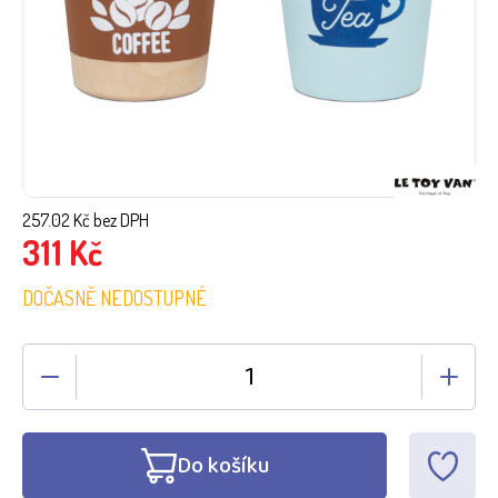
257.02
Kč bez DPH
311
Kč
DOČASNĚ NEDOSTUPNÉ
Do košíku