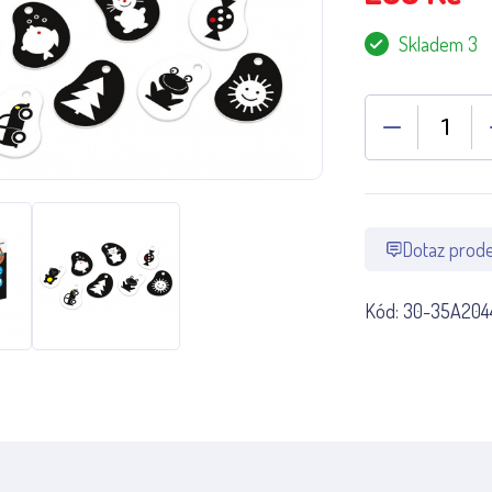
Skladem 3
Dotaz prode
Kód:
30-35A204