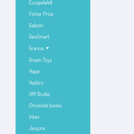
EscapeWelt
Fisher Price
Galison
GeoSmart
Granna
Green Toys
Hape
Hasbro
HM Studio
Chronicle books
Intex
Jeujura