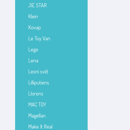
JIE STAR
Klein
Kovap
Le Toy Van
Lego
Lena
Lesní svět
Lilliputiens
Llorens
MAC TOY
Magellan
Make It Real