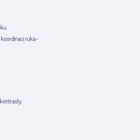
ěku.
 koordinaci ruka-
kontrasty.