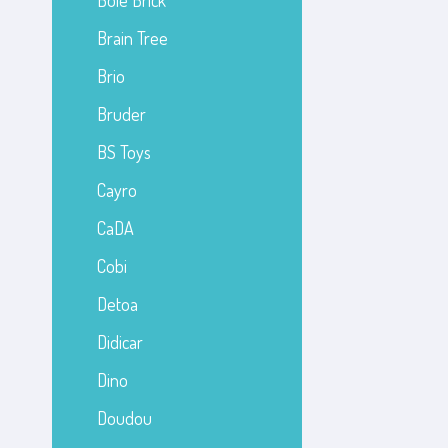
Bole Brick
Brain Tree
Brio
Bruder
BS Toys
Cayro
CaDA
Cobi
Detoa
Didicar
Dino
Doudou