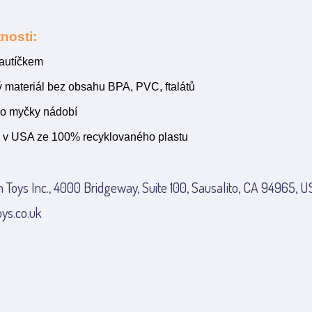
nosti:
 autíčkem
 materiál bez obsahu BPA, PVC, ftalátů
o myčky nádobí
 v USA ze 100% recyklovaného plastu
 Toys Inc., 4000 Bridgeway, Suite 100, Sausalito, CA 94965, U
ys.co.uk