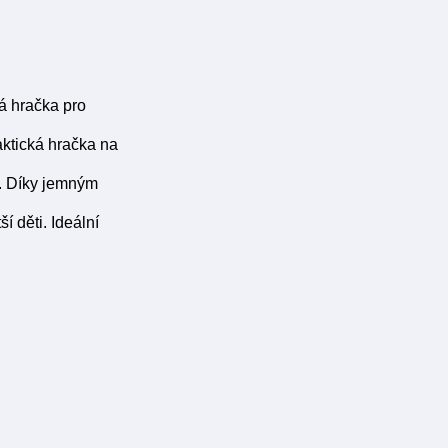
vá hračka pro
aktická hračka na
t. Díky jemným
 děti. Ideální