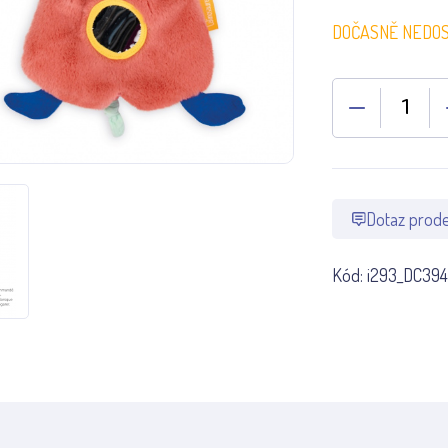
DOČASNĚ NEDO
Dotaz prode
Kód:
i293_DC394