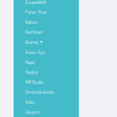
EscapeWelt
Fisher Price
Galison
GeoSmart
Granna
Green Toys
Hape
Hasbro
HM Studio
Chronicle books
Intex
Jeujura