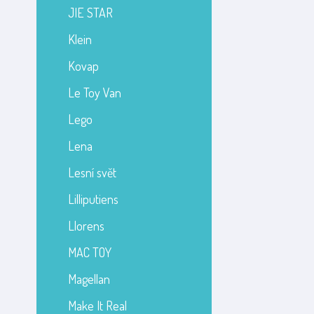
JIE STAR
Klein
Kovap
Le Toy Van
Lego
Lena
Lesní svět
Lilliputiens
Llorens
MAC TOY
Magellan
Make It Real