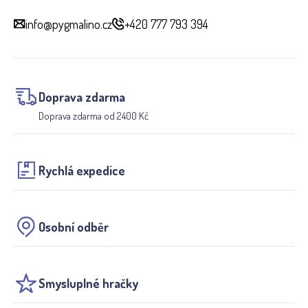
info@pygmalino.cz
+420 777 793 394
Doprava zdarma
Doprava zdarma od 2400 Kč
Rychlá expedice
Osobní odběr
Smysluplné hračky