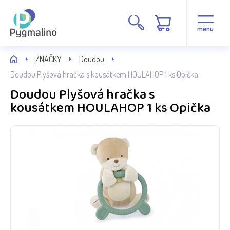
menu
ZNAČKY
Doudou
Doudou Plyšová hračka s kousátkem HOULAHOP 1 ks Opička
Doudou Plyšová hračka s
kousátkem HOULAHOP 1 ks Opička