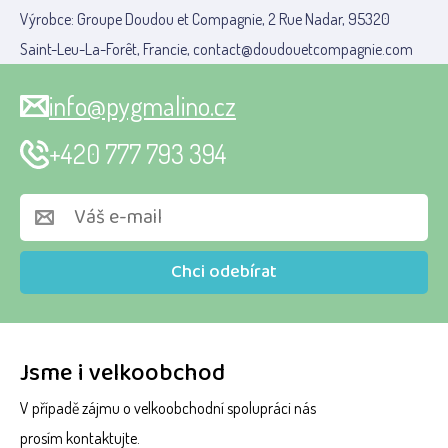
Výrobce: Groupe Doudou et Compagnie, 2 Rue Nadar, 95320
Saint-Leu-La-Forêt, Francie, contact@doudouetcompagnie.com
info@pygmalino.cz
+420 777 793 394
Chci odebírat
Jsme i velkoobchod
V případě zájmu o velkoobchodní spolupráci nás
prosím kontaktujte.