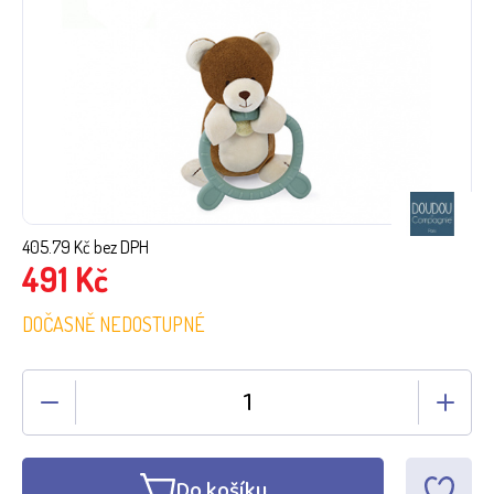
405.79
Kč bez DPH
491
Kč
DOČASNĚ NEDOSTUPNÉ
Do košíku