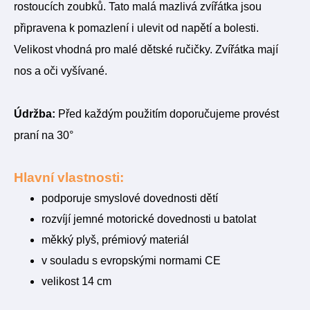
rostoucích zoubků. Tato malá mazlivá zvířátka jsou
připravena k pomazlení i ulevit od napětí a bolesti.
Velikost vhodná pro malé dětské ručičky
. Zvířátka mají
nos a oči vyšívané.
Údržba:
Před každým použitím doporučujeme provést
praní na 30°
Hlavní vlastnosti:
podporuje smyslové dovednosti dětí
rozvíjí jemné motorické dovednosti u batolat
měkký plyš, prémiový materiál
v souladu s evropskými normami CE
velikost 14 cm