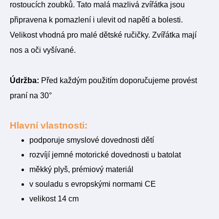
rostoucích zoubků. Tato malá mazlivá zvířátka jsou
připravena k pomazlení i ulevit od napětí a bolesti.
Velikost vhodná pro malé dětské ručičky
. Zvířátka mají
nos a oči vyšívané.
Údržba:
Před každým použitím doporučujeme provést
praní na 30°
Hlavní vlastnosti:
podporuje smyslové dovednosti dětí
rozvíjí jemné motorické dovednosti u batolat
měkký plyš, prémiový materiál
v souladu s evropskými normami CE
velikost 14 cm