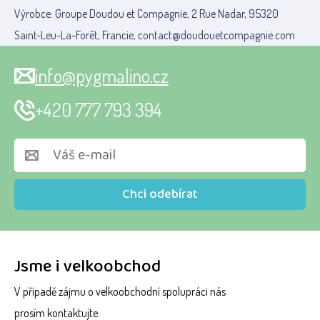
Výrobce: Groupe Doudou et Compagnie, 2 Rue Nadar, 95320
Saint-Leu-La-Forêt, Francie, contact@doudouetcompagnie.com
info@pygmalino.cz
+420 777 793 394
Chci odebírat
Jsme i velkoobchod
V případě zájmu o velkoobchodní spolupráci nás
prosím kontaktujte.