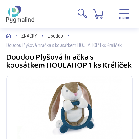
menu
ZNAČKY
Doudou
Doudou Plyšová hračka s kousátkem HOULAHOP 1 ks Králíček
Doudou Plyšová hračka s
kousátkem HOULAHOP 1 ks Králíček