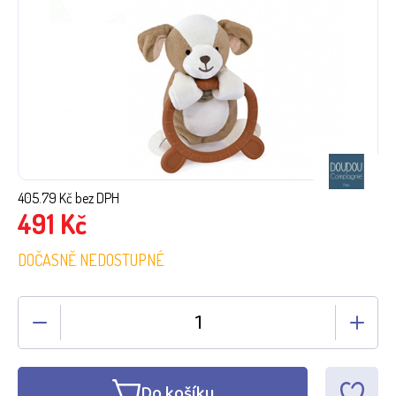
405.79
Kč bez DPH
491
Kč
DOČASNĚ NEDOSTUPNÉ
Do košíku