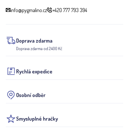
info@pygmalino.cz
+420 777 793 394
Doprava zdarma
Doprava zdarma od 2400 Kč
Rychlá expedice
Osobní odběr
Smysluplné hračky