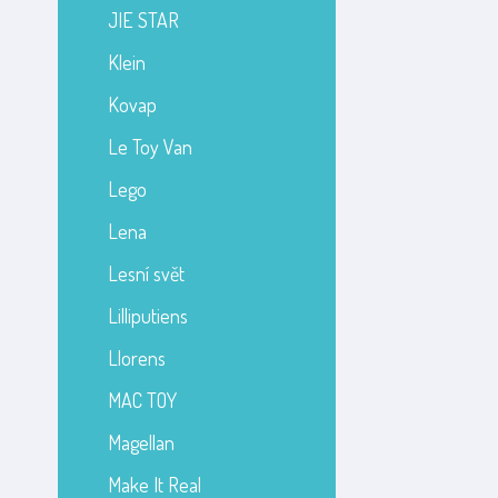
JIE STAR
Klein
Kovap
Le Toy Van
Lego
Lena
Lesní svět
Lilliputiens
Llorens
MAC TOY
Magellan
Make It Real