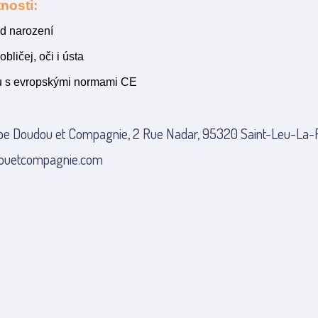
nosti:
d narození
bličej, oči i ústa
u s evropskými normami CE
pe Doudou et Compagnie, 2 Rue Nadar, 95320 Saint-Leu-La-Fo
ouetcompagnie.com