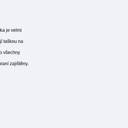
ka je velmi
jí taškou na
ro všechny
raní zajištěny.