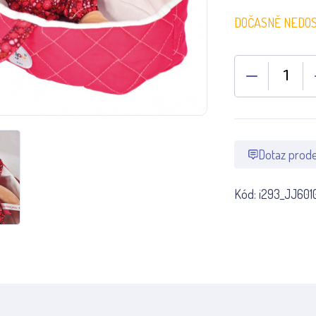
DOČASNĚ NEDO
Dotaz prode
Kód:
i293_JJ601