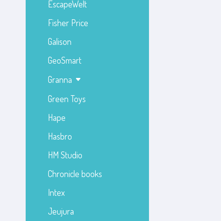
EscapeWelt
Fisher Price
Galison
GeoSmart
Granna
Green Toys
Hape
Hasbro
HM Studio
Chronicle books
Intex
Jeujura