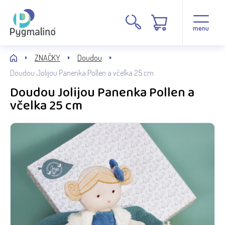
menu
ZNAČKY
Doudou
Doudou Jolijou Panenka Pollen a včelka 25 cm
Doudou Jolijou Panenka Pollen a
včelka 25 cm