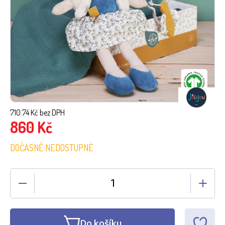
710.74
Kč bez DPH
860
Kč
DOČASNĚ NEDOSTUPNÉ
Do košíku