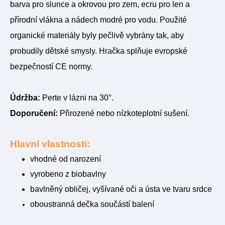
barva pro slunce a okrovou pro zem, ecru pro len a
přírodní vlákna a nádech modré pro vodu. Použité
organické materiály byly pečlivě vybrány tak, aby
probudily dětské smysly. Hračka splňuje evropské
bezpečností CE normy.
Údržba:
Perte v lázni na 30°.
Doporučení:
Přirozené nebo nízkoteplotní sušení.
Hlavní vlastnosti:
vhodné od narození
vyrobeno z biobavlny
bavlněný obličej, vyšívané oči a ústa ve tvaru srdce
oboustranná dečka součástí balení