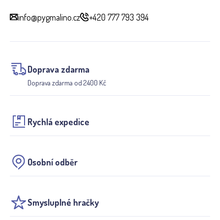
info@pygmalino.cz
+420 777 793 394
Doprava zdarma
Doprava zdarma od 2400 Kč
Rychlá expedice
Osobní odběr
Smysluplné hračky