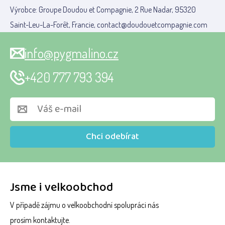
Výrobce: Groupe Doudou et Compagnie, 2 Rue Nadar, 95320
Saint-Leu-La-Forêt, Francie, contact@doudouetcompagnie.com
info@pygmalino.cz
+420 777 793 394
Chci odebírat
Jsme i velkoobchod
V případě zájmu o velkoobchodní spolupráci nás
prosím kontaktujte.