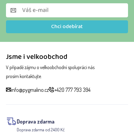
Chci odebírat
Jsme i velkoobchod
V případě zájmu o velkoobchodní spolupráci nás
prosím kontaktujte.
info@pygmalino.cz
+420 777 793 394
Doprava zdarma
Doprava zdarma od 2400 Kč