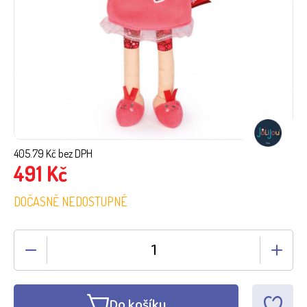
405.79
Kč bez DPH
491
Kč
DOČASNĚ NEDOSTUPNÉ
Do košíku