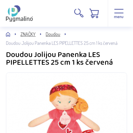
menu
ZNAČKY
Doudou
Doudou Jolijou Panenka LES PIPELLETTES 25 cm 1 ks červená
Doudou Jolijou Panenka LES
PIPELLETTES 25 cm 1 ks červená